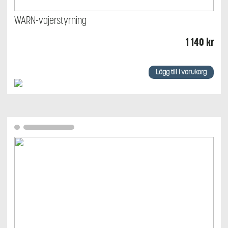
WARN-vajerstyrning
1 140
kr
Lägg till i varukorg