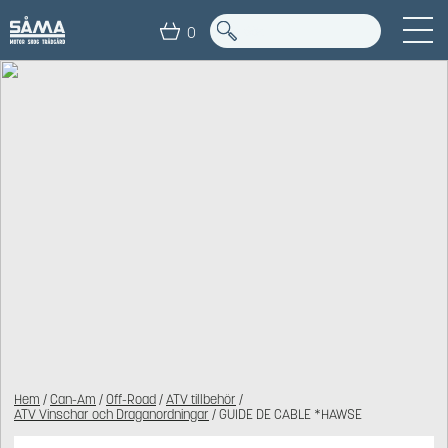
0
Hem
/
Can-Am
/
Off-Road
/
ATV tillbehör
/
ATV Vinschar och Draganordningar
/ GUIDE DE CABLE *HAWSE