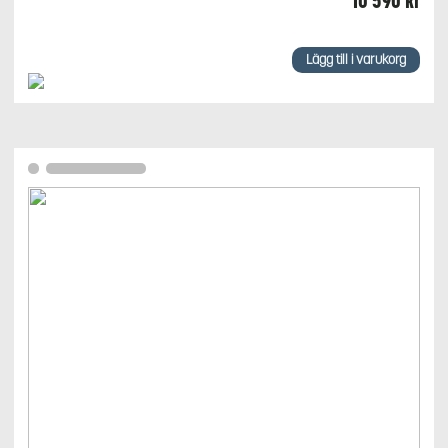
10 590
kr
Lägg till i varukorg