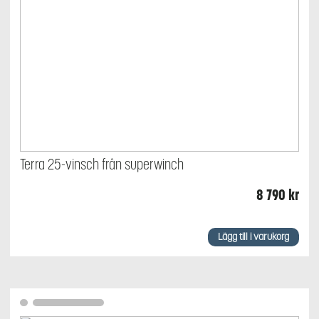
Terra 25-vinsch från superwinch
8 790
kr
Lägg till i varukorg