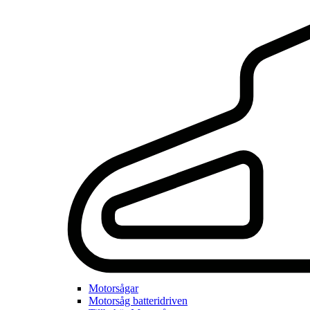
Motorsågar
Motorsåg batteridriven