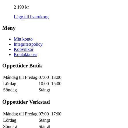
2 190
kr
Lägg till i varukorg
Meny
Mitt konto
Integritetspolicy
Köpvillkor
Kontakta oss
Öppettider Butik
Måndag till Fredag
07:00
18:00
Lördag
10:00
15:00
Söndag
Stängt
Öppettider Verkstad
Måndag till Fredag
07:00
17:00
Lördag
Stängt
Söndag
Stängt