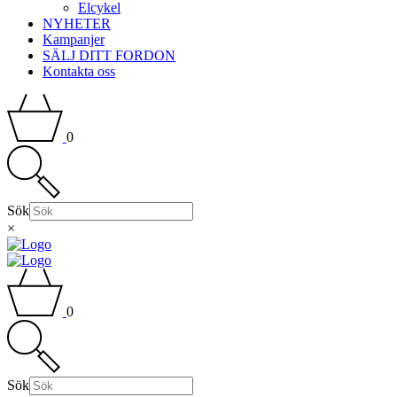
Elcykel
NYHETER
Kampanjer
SÄLJ DITT FORDON
Kontakta oss
0
Sök
×
0
Sök