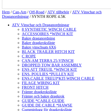
Hem
/
Can-Am
/
Off-Road
/
ATV tillbehör
/
ATV Vinschar och
Draganordningar
/ SYNTH ROPE 4.5K
ATV Vinschar och Draganordningar
8 SYNTHETIC WINCH CABLE
ACCESSOIRES *WINCH KIT
Bakre draganordning
Bakre dragkroksfäste
Bakre vinschsats 6X6
BLACK TRAILER HITCH KIT
C ROPE
CAN-AM TERRA 25-VINSCH
DROPPED TOW BAR ASSEMBLY
ENS ATT TREUIL *WINCH KIT
ENS. POULIES *PULLEY KIT
ENS.CABLE TREUI*KIT-WINCH CABLE
FILAGE WIRING KIT
FRONT HITCH
Främre dragkroksfäste
Främre och bakre dragkrok
GUIDE *CABLE GUIDE
GUIDE DE CABLE *HAWSE
Gummiplugg för dragkroksfäste