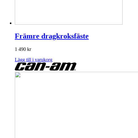
Främre dragkroksfäste
1 490
kr
Lägg till i varukorg