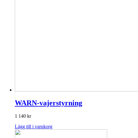
WARN-vajerstyrning
1 140
kr
Lägg till i varukorg