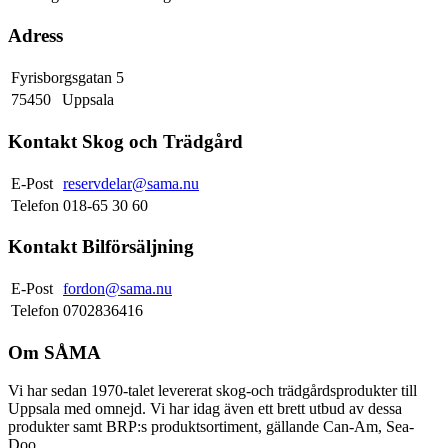
Adress
Fyrisborgsgatan 5
75450
Uppsala
Kontakt Skog och Trädgård
E-Post
reservdelar@sama.nu
Telefon
018-65 30 60
Kontakt Bilförsäljning
E-Post
fordon@sama.nu
Telefon
0702836416
Om SÅMA
Vi har sedan 1970-talet levererat skog-och trädgårdsprodukter till
Uppsala med omnejd. Vi har idag även ett brett utbud av dessa
produkter samt BRP:s produktsortiment, gällande Can-Am, Sea-
Doo.