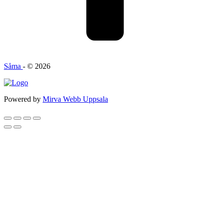
Såma
- © 2026
Powered by
Mirva Webb Uppsala