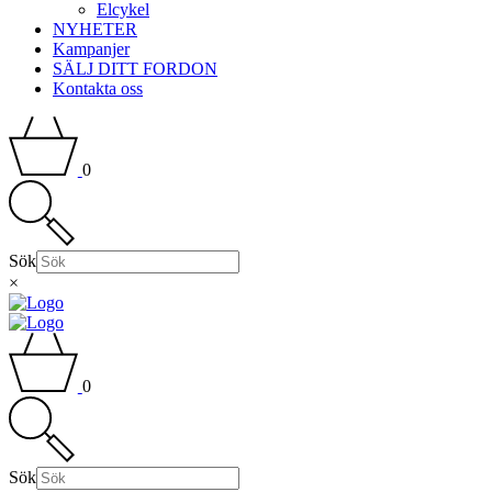
Elcykel
NYHETER
Kampanjer
SÄLJ DITT FORDON
Kontakta oss
0
Sök
×
0
Sök