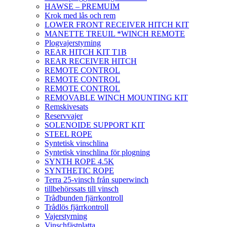
HAWSE – PREMUIM
Krok med lås och rem
LOWER FRONT RECEIVER HITCH KIT
MANETTE TREUIL *WINCH REMOTE
Plogvajerstyrning
REAR HITCH KIT T1B
REAR RECEIVER HITCH
REMOTE CONTROL
REMOTE CONTROL
REMOTE CONTROL
REMOVABLE WINCH MOUNTING KIT
Remskivesats
Reservvajer
SOLENOIDE SUPPORT KIT
STEEL ROPE
Syntetisk vinschlina
Syntetisk vinschlina för plogning
SYNTH ROPE 4.5K
SYNTHETIC ROPE
Terra 25-vinsch från superwinch
tillbehörssats till vinsch
Trådbunden fjärrkontroll
Trådlös fjärrkontroll
Vajerstyrning
Vinschfästplatta