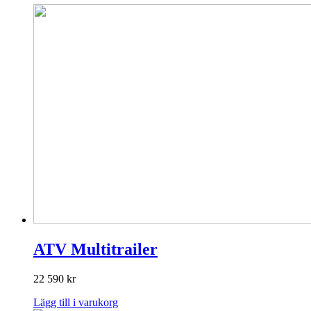
ATV Multitrailer
22 590
kr
Lägg till i varukorg