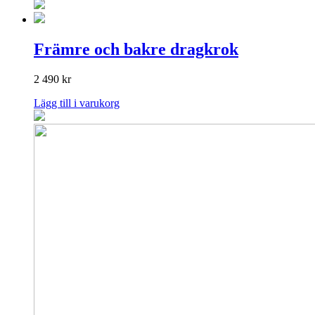
Främre och bakre dragkrok
2 490
kr
Lägg till i varukorg