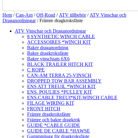
Hem
/
Can-Am
/
Off-Road
/
ATV tillbehör
/
ATV Vinschar och
Draganordningar
/ Främre dragkroksfäste
ATV Vinschar och Draganordningar
8 SYNTHETIC WINCH CABLE
ACCESSOIRES *WINCH KIT
Bakre draganordning
Bakre dragkroksfäste
Bakre vinschsats 6X6
BLACK TRAILER HITCH KIT
C ROPE
CAN-AM TERRA 25-VINSCH
DROPPED TOW BAR ASSEMBLY
ENS ATT TREUIL *WINCH KIT
ENS. POULIES *PULLEY KIT
ENS.CABLE TREUI*KIT-WINCH CABLE
FILAGE WIRING KIT
FRONT HITCH
Främre dragkroksfäste
Främre och bakre dragkrok
GUIDE *CABLE GUIDE
GUIDE DE CABLE *HAWSE
Gummiplugg för dragkroksfäste