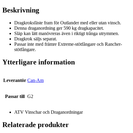
Beskrivning
Dragkroksfäste fram för Outlander med eller utan vinsch.
Denna draganordning ger 590 kg dragkapacitet.
Släp kan lätt manövreras även i riktigt trånga utrymmen.
Dragkrok säljs separat.
Passar inte med främre Extreme-stötfångare och Rancher-
stötfångare.
Ytterligare information
Leverantör
Can-Am
Passar till
G2
ATV Vinschar och Draganordningar
Relaterade produkter