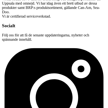
Uppsala med omnejd. Vi har idag även ett brett utbud av dessa
produkter samt BRP:s produktsortiment, gällande Can-Am, Sea-
Doo.
Vi är certifierad serviceverkstad.
Socialt
Följ oss för att få de senaste uppdateringarna, nyheter och
spännande innehåll.