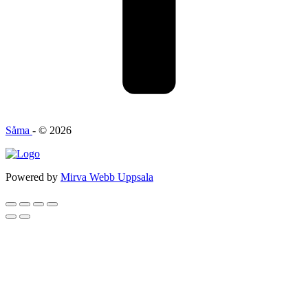
Såma
- © 2026
Powered by
Mirva Webb Uppsala