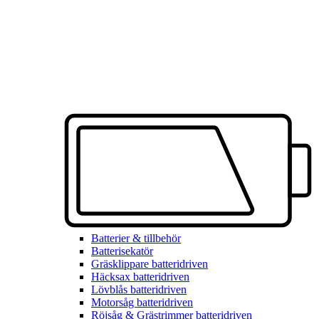
Batterier & tillbehör
Batterisekatör
Gräsklippare batteridriven
Häcksax batteridriven
Lövblås batteridriven
Motorsåg batteridriven
Röjsåg & Grästrimmer batteridriven