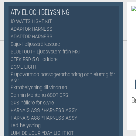
ATV EL OCH BELYSNING
10 WATTS LIGHT KIT
ADAPTOR HARNESS
ADAPTOR HARNESS
Baja-Helljusstrålkastare
BLUETOOTH Ljudsystem från MXT
CTEK BRP 5.0 Laddare
DOME LIGHT
Eluppvärmda passagerarhandtag och eluttag för
visir
Extrabelysning till vindruta
Garmin Montana 680T GPS
B
GPS hållare för styre
HARNAIS ASS *HARNESS ASSY
HARNAIS ASS *HARNESS ASSY
Led-belysning
LUM. DE JOUR *DAY LIGHT KIT