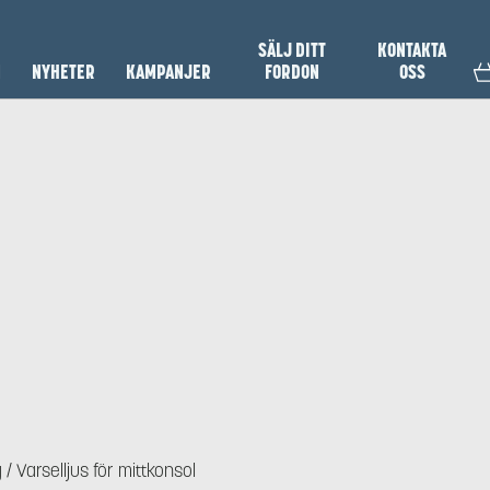
SÄLJ DITT
KONTAKTA
N
NYHETER
KAMPANJER
FORDON
OSS
g
/ Varselljus för mittkonsol