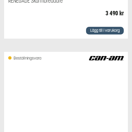
RENEGADE Skärmbreddare
3 490
kr
Lägg till i varukorg
Beställningsvara