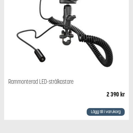
Rammonterad LED-strålkastare
2 390
kr
Lägg till i varukorg