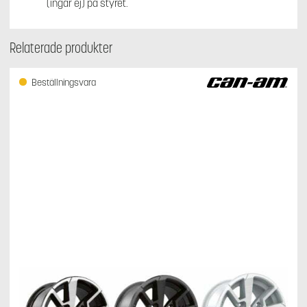
(ingår ej) på styret.
Relaterade produkter
Beställningsvara