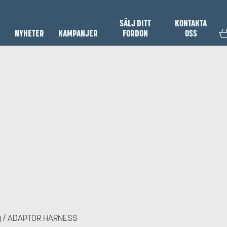
SÄLJ DITT
KONTAKTA
N
NYHETER
KAMPANJER
FORDON
OSS
g
/ ADAPTOR HARNESS