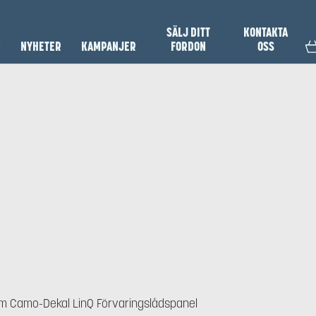
SÄLJ DITT
KONTAKTA
N
NYHETER
KAMPANJER
FORDON
OSS
m Camo-Dekal LinQ Förvaringslådspanel