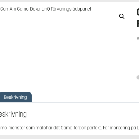
A
Beskrivning
eskrivning
mo-mönster som matchar ditt Camo-fordon perfekt. För montering på L