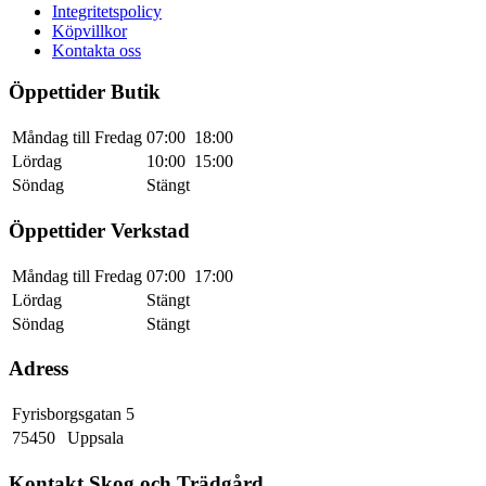
Integritetspolicy
Köpvillkor
Kontakta oss
Öppettider Butik
Måndag till Fredag
07:00
18:00
Lördag
10:00
15:00
Söndag
Stängt
Öppettider Verkstad
Måndag till Fredag
07:00
17:00
Lördag
Stängt
Söndag
Stängt
Adress
Fyrisborgsgatan 5
75450
Uppsala
Kontakt Skog och Trädgård