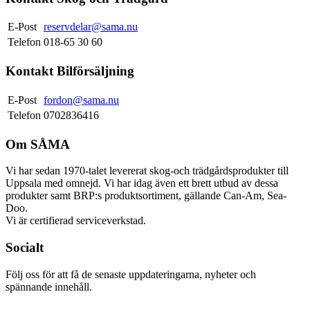
E-Post
reservdelar@sama.nu
Telefon
018-65 30 60
Kontakt Bilförsäljning
E-Post
fordon@sama.nu
Telefon
0702836416
Om SÅMA
Vi har sedan 1970-talet levererat skog-och trädgårdsprodukter till
Uppsala med omnejd. Vi har idag även ett brett utbud av dessa
produkter samt BRP:s produktsortiment, gällande Can-Am, Sea-
Doo.
Vi är certifierad serviceverkstad.
Socialt
Följ oss för att få de senaste uppdateringarna, nyheter och
spännande innehåll.