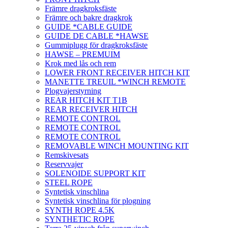
Främre dragkroksfäste
Främre och bakre dragkrok
GUIDE *CABLE GUIDE
GUIDE DE CABLE *HAWSE
Gummiplugg för dragkroksfäste
HAWSE – PREMUIM
Krok med lås och rem
LOWER FRONT RECEIVER HITCH KIT
MANETTE TREUIL *WINCH REMOTE
Plogvajerstyrning
REAR HITCH KIT T1B
REAR RECEIVER HITCH
REMOTE CONTROL
REMOTE CONTROL
REMOTE CONTROL
REMOVABLE WINCH MOUNTING KIT
Remskivesats
Reservvajer
SOLENOIDE SUPPORT KIT
STEEL ROPE
Syntetisk vinschlina
Syntetisk vinschlina för plogning
SYNTH ROPE 4.5K
SYNTHETIC ROPE