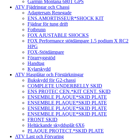
Garmin Montana 680T GPS
ATV Fjädringar och Chassi
Adaptersats Renegade
ENS.AMORTISSEUR*SHOCK KIT
Fjädrar för tung drift
Fotbrunn
FOX AJUSTABLE SHOCKS
FOX Performance stötdämpare 1.5 podium X RC2
HPG
FOX-Stötdämpare
Förarryggstöd
Handtag
Kylarskydd
ATV Hasplåtar och Förstärkningar
Bukskydd för G2-chassi
COMPLETE UNDERBELLY SKID
ENS PROTEC CEN.*KIT CENT. SKID
ENSEMBLE PLAQUE*SKID PLATE
ENSEMBLE PLAQUE*SKID PLATE
ENSEMBLE PLAQUE*SKID PLATE
ENSEMBLE PLAQUE*SKID PLATE
FRONT SKID
Heltäckande skyddsplåt 6X6
PLAQUE PROTECT.*SKID PLATE
ATV Last och Förvaring