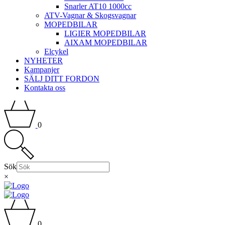
Snarler AT10 1000cc
ATV-Vagnar & Skogsvagnar
MOPEDBILAR
LIGIER MOPEDBILAR
AIXAM MOPEDBILAR
Elcykel
NYHETER
Kampanjer
SÄLJ DITT FORDON
Kontakta oss
0
Sök
×
0