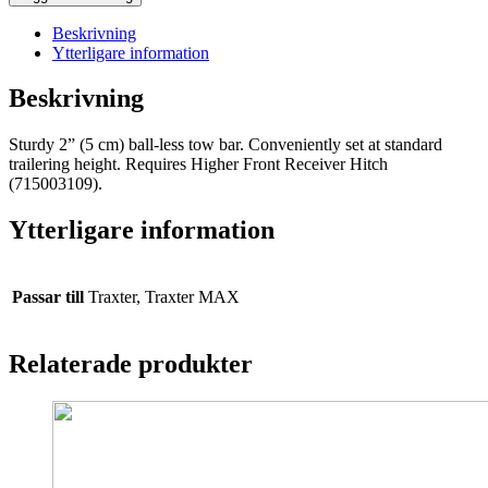
BAR
ASSEMBLY
Beskrivning
mängd
Ytterligare information
Beskrivning
Sturdy 2” (5 cm) ball-less tow bar. Conveniently set at standard
trailering height. Requires Higher Front Receiver Hitch
(715003109).
Ytterligare information
Passar till
Traxter, Traxter MAX
Relaterade produkter