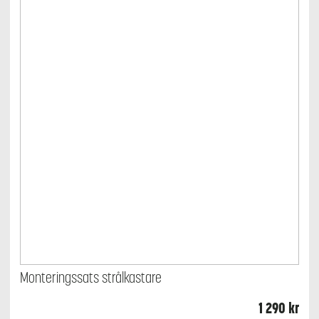
Monteringssats strålkastare
1 290
kr