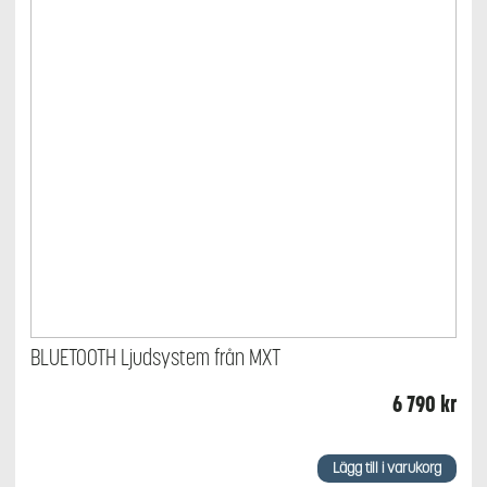
BLUETOOTH Ljudsystem från MXT
6 790
kr
Lägg till i varukorg