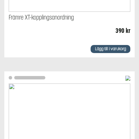
Främre XT-kopplingsanordning
390
kr
Lägg till i varukorg