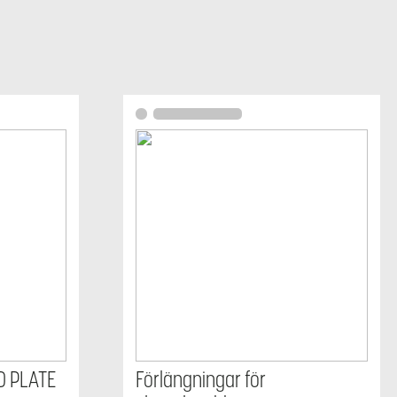
D PLATE
Förlängningar för