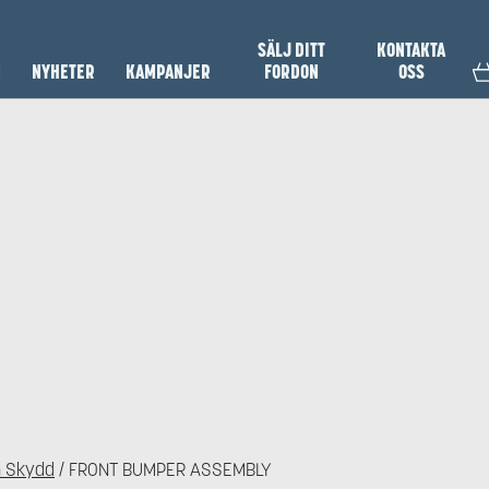
SÄLJ DITT
KONTAKTA
N
NYHETER
KAMPANJER
FORDON
OSS
h Skydd
/ FRONT BUMPER ASSEMBLY