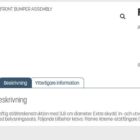
A
Beskrivning
Ytterligare information
eskrivning
aftig stålrörskonstruktion med 3,8 cm diameter. Extra skydd. In- och ut
d belysningssats. Följande tillbehör krävs: Främre Xtreme-stötfångar