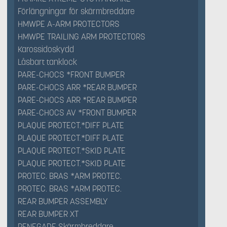
Förlängningar för skärmbreddare
HMWPE A-ARM PROTECTORS
HMWPE TRAILING ARM PROTECTORS
Karossidoskydd
Låsbart tanklock
PARE-CHOCS *FRONT BUMPER
PARE-CHOCS ARR *REAR BUMPER
PARE-CHOCS ARR *REAR BUMPER
PARE-CHOCS AV *FRONT BUMPER
PLAQUE PROTECT.*DIFF PLATE
PLAQUE PROTECT.*DIFF PLATE
PLAQUE PROTECT.*SKID PLATE
PLAQUE PROTECT.*SKID PLATE
PROTEC. BRAS *ARM PROTEC.
PROTEC. BRAS *ARM PROTEC.
REAR BUMPER ASSEMBLY
REAR BUMPER XT
RENEGADE Skärmbreddare