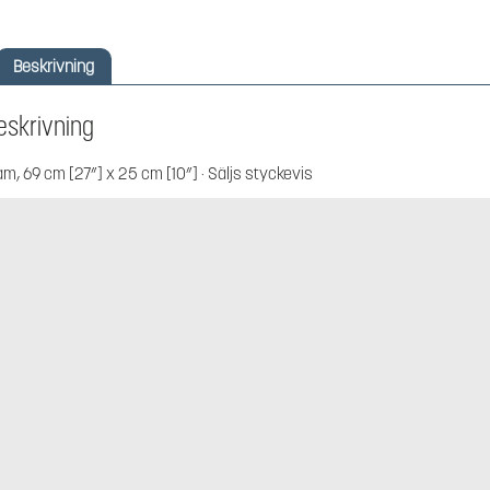
Beskrivning
eskrivning
am, 69 cm [27”] x 25 cm [10”] · Säljs styckevis