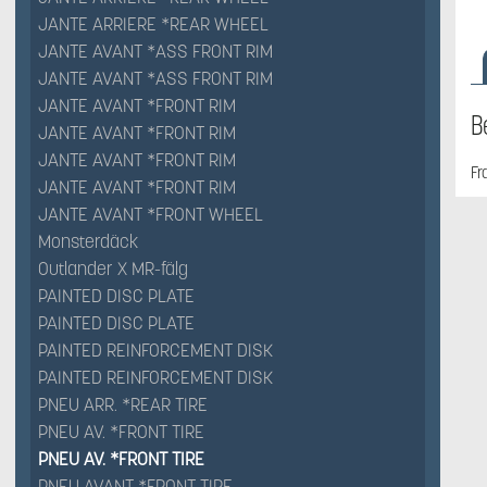
JANTE ARRIERE *REAR WHEEL
JANTE AVANT *ASS FRONT RIM
JANTE AVANT *ASS FRONT RIM
JANTE AVANT *FRONT RIM
B
JANTE AVANT *FRONT RIM
JANTE AVANT *FRONT RIM
Fr
JANTE AVANT *FRONT RIM
JANTE AVANT *FRONT WHEEL
Monsterdäck
Outlander X MR-fälg
PAINTED DISC PLATE
PAINTED DISC PLATE
PAINTED REINFORCEMENT DISK
PAINTED REINFORCEMENT DISK
PNEU ARR. *REAR TIRE
PNEU AV. *FRONT TIRE
PNEU AV. *FRONT TIRE
PNEU AVANT *FRONT TIRE