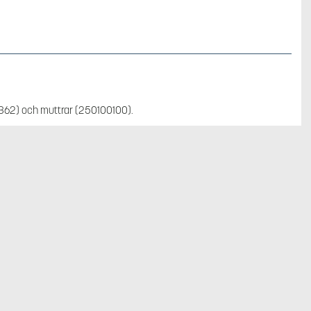
1362) och muttrar (250100100).