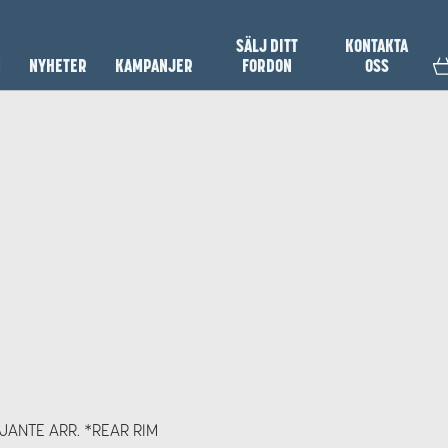
SÄLJ DITT
KONTAKTA
N
NYHETER
KAMPANJER
FORDON
OSS
 JANTE ARR. *REAR RIM