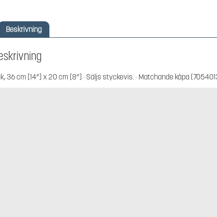
Beskrivning
eskrivning
k, 36 cm [14”] x 20 cm [8”] · Säljs styckevis. · Matchande kåpa (70540