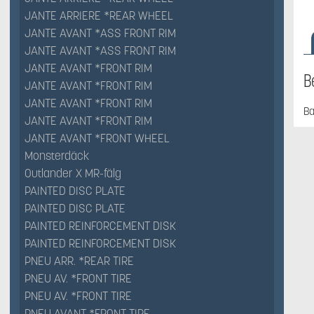
JANTE ARRIERE *REAR WHEEL
JANTE AVANT *ASS FRONT RIM
JANTE AVANT *ASS FRONT RIM
JANTE AVANT *FRONT RIM
B
JANTE AVANT *FRONT RIM
JANTE AVANT *FRONT RIM
Ba
JANTE AVANT *FRONT RIM
JANTE AVANT *FRONT WHEEL
Monsterdäck
Outlander X MR-fälg
PAINTED DISC PLATE
PAINTED DISC PLATE
PAINTED REINFORCEMENT DISK
PAINTED REINFORCEMENT DISK
PNEU ARR. *REAR TIRE
PNEU AV. *FRONT TIRE
PNEU AV. *FRONT TIRE
PNEU AVANT *FRONT TIRE