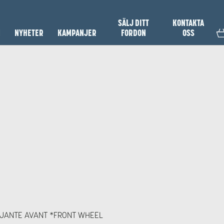
SÄLJ DITT
KONTAKTA
N
NYHETER
KAMPANJER
FORDON
OSS
 JANTE AVANT *FRONT WHEEL