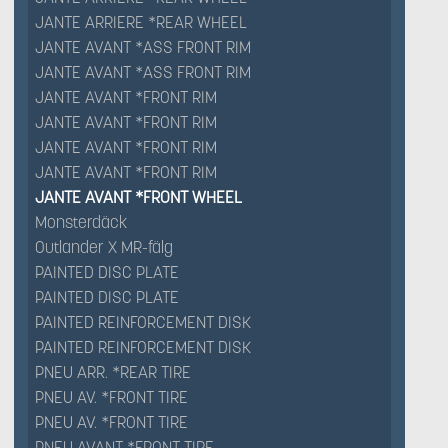
JANTE ARRIERE *REAR WHEEL
JANTE AVANT *ASS FRONT RIM
JANTE AVANT *ASS FRONT RIM
JANTE AVANT *FRONT RIM
JANTE AVANT *FRONT RIM
JANTE AVANT *FRONT RIM
JANTE AVANT *FRONT RIM
JANTE AVANT *FRONT WHEEL
Monsterdäck
Outlander X MR-fälg
PAINTED DISC PLATE
PAINTED DISC PLATE
PAINTED REINFORCEMENT DISK
PAINTED REINFORCEMENT DISK
PNEU ARR. *REAR TIRE
PNEU AV. *FRONT TIRE
PNEU AV. *FRONT TIRE
PNEU AVANT *FRONT TIRE