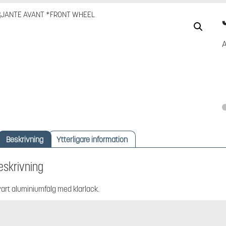
A
Beskrivning
Ytterligare information
eskrivning
art aluminiumfälg med klarlack.