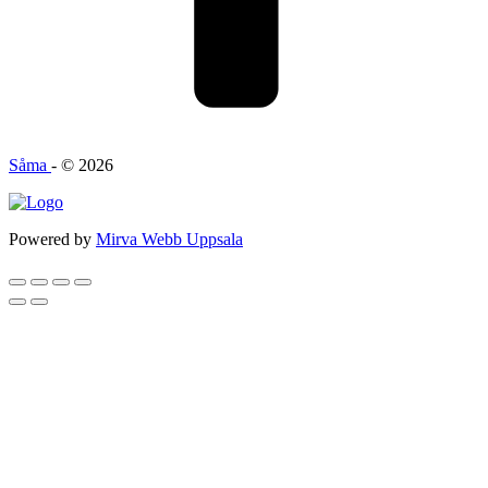
Såma
- © 2026
Powered by
Mirva Webb Uppsala