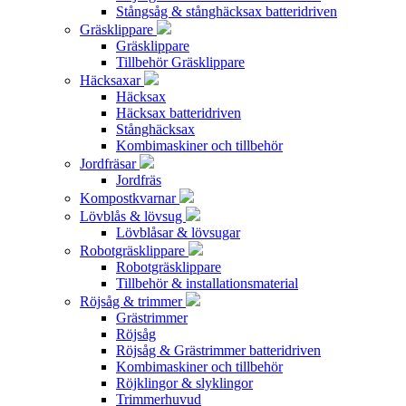
Stångsåg & stånghäcksax batteridriven
Gräsklippare
Gräsklippare
Tillbehör Gräsklippare
Häcksaxar
Häcksax
Häcksax batteridriven
Stånghäcksax
Kombimaskiner och tillbehör
Jordfräsar
Jordfräs
Kompostkvarnar
Lövblås & lövsug
Lövblåsar & lövsugar
Robotgräsklippare
Robotgräsklippare
Tillbehör & installationsmaterial
Röjsåg & trimmer
Grästrimmer
Röjsåg
Röjsåg & Grästrimmer batteridriven
Kombimaskiner och tillbehör
Röjklingor & slyklingor
Trimmerhuvud