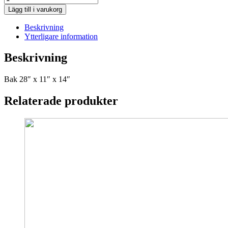
TIRE
Lägg till i varukorg
mängd
Beskrivning
Ytterligare information
Beskrivning
Bak 28″ x 11″ x 14″
Relaterade produkter