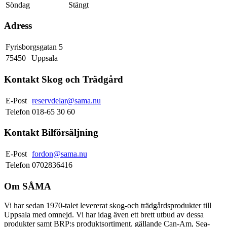
Söndag
Stängt
Adress
Fyrisborgsgatan 5
75450
Uppsala
Kontakt Skog och Trädgård
E-Post
reservdelar@sama.nu
Telefon
018-65 30 60
Kontakt Bilförsäljning
E-Post
fordon@sama.nu
Telefon
0702836416
Om SÅMA
Vi har sedan 1970-talet levererat skog-och trädgårdsprodukter till
Uppsala med omnejd. Vi har idag även ett brett utbud av dessa
produkter samt BRP:s produktsortiment, gällande Can-Am, Sea-