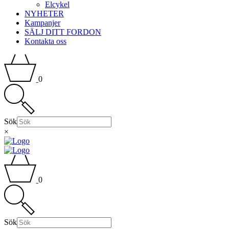
Elcykel
NYHETER
Kampanjer
SÄLJ DITT FORDON
Kontakta oss
0
Sök
×
0
Sök