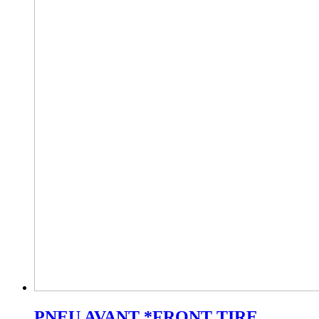
PNEU AVANT *FRONT TIRE