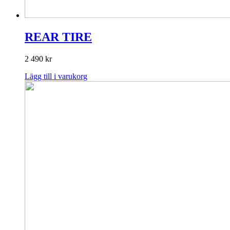
REAR TIRE
2 490
kr
Lägg till i varukorg