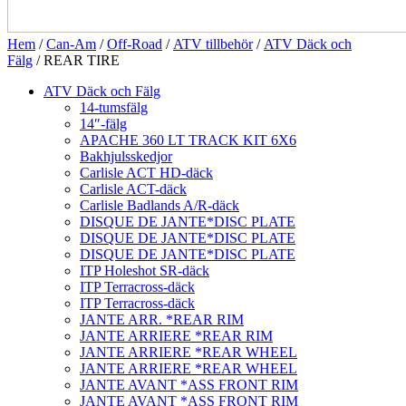
Hem
/
Can-Am
/
Off-Road
/
ATV tillbehör
/
ATV Däck och
Fälg
/ REAR TIRE
ATV Däck och Fälg
14-tumsfälg
14″-fälg
APACHE 360 LT TRACK KIT 6X6
Bakhjulsskedjor
Carlisle ACT HD-däck
Carlisle ACT-däck
Carlisle Badlands A/R-däck
DISQUE DE JANTE*DISC PLATE
DISQUE DE JANTE*DISC PLATE
DISQUE DE JANTE*DISC PLATE
ITP Holeshot SR-däck
ITP Terracross-däck
ITP Terracross-däck
JANTE ARR. *REAR RIM
JANTE ARRIERE *REAR RIM
JANTE ARRIERE *REAR WHEEL
JANTE ARRIERE *REAR WHEEL
JANTE AVANT *ASS FRONT RIM
JANTE AVANT *ASS FRONT RIM