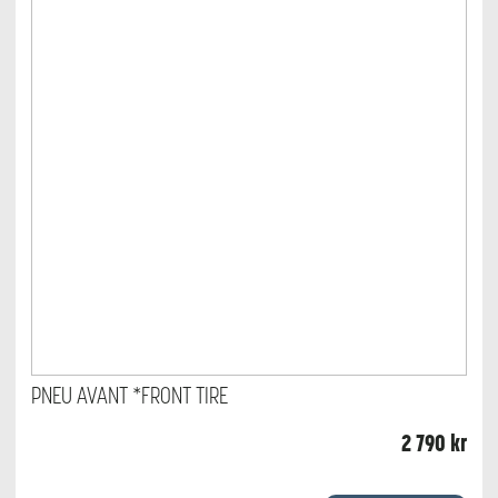
PNEU AVANT *FRONT TIRE
2 790
kr