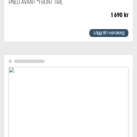
PNEU AVANT *FRONT TIRE
1 690
kr
Lägg till i varukorg