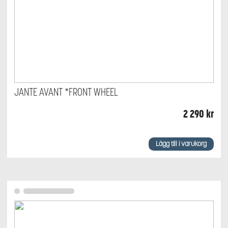
JANTE AVANT *FRONT WHEEL
2 290
kr
Lägg till i varukorg