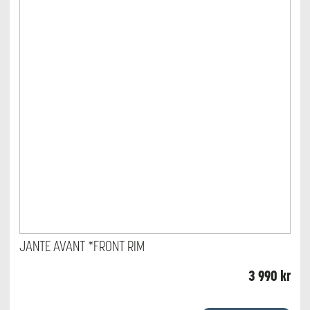
JANTE AVANT *FRONT RIM
3 990
kr