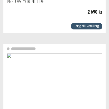
PNEU AV. *FRONT TIRE
2 690
kr
Lägg till i varukorg