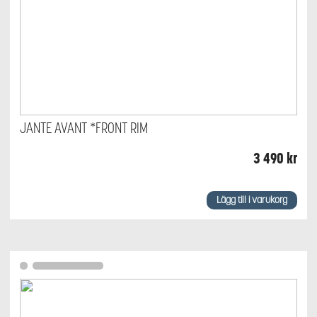
JANTE AVANT *FRONT RIM
3 490
kr
Lägg till i varukorg