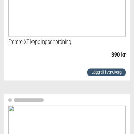
Främre XT-kopplingsanordning
390
kr
Lägg till i varukorg