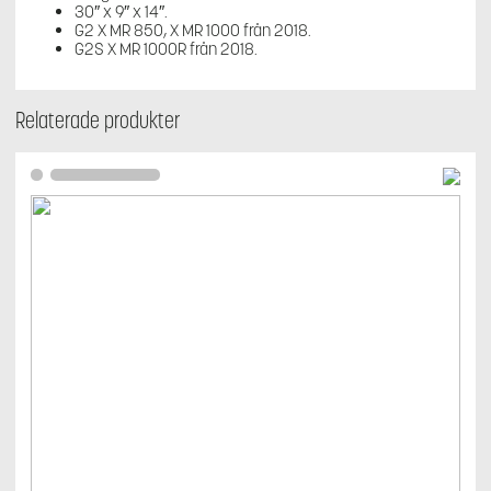
30″ x 9″ x 14″.
G2 X MR 850, X MR 1000 från 2018.
G2S X MR 1000R från 2018.
Relaterade produkter