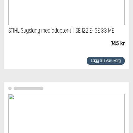
STIHL Sugslang med adapter till SE 122 E- SE 33 ME
745
kr
Lägg till i varukorg