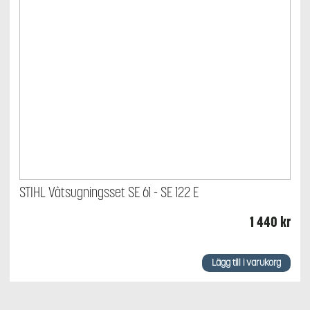
STIHL Våtsugningsset SE 61 - SE 122 E
1 440
kr
Lägg till i varukorg