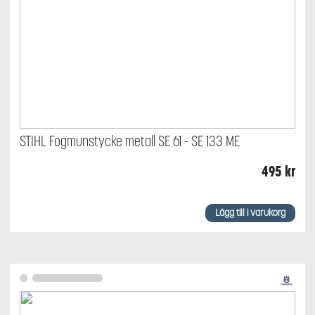
STIHL Fogmunstycke metall SE 61 - SE 133 ME
495
kr
Lägg till i varukorg