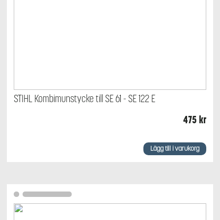
STIHL Kombimunstycke till SE 61 - SE 122 E
475
kr
Lägg till i varukorg