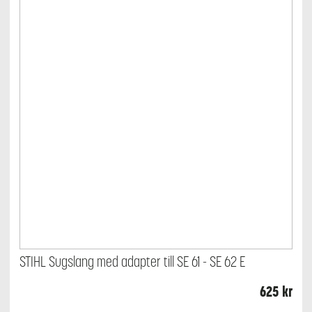
STIHL Sugslang med adapter till SE 61 - SE 62 E
625
kr