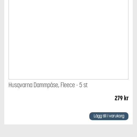
Husqvarna Dammpåse, Fleece - 5 st
279
kr
Lägg till i varukorg