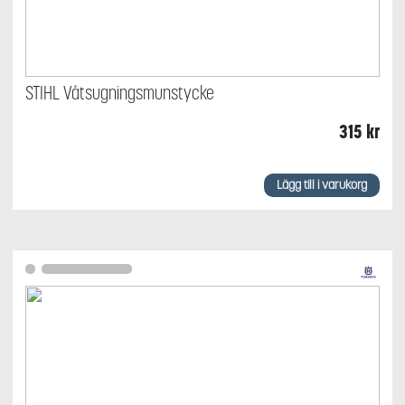
STIHL Våtsugningsmunstycke
315
kr
Lägg till i varukorg