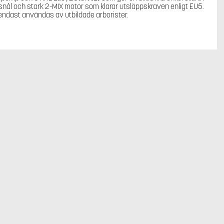
snål och stark 2-MIX motor som klarar utsläppskraven enligt EU5.
 endast användas av utbildade arborister.