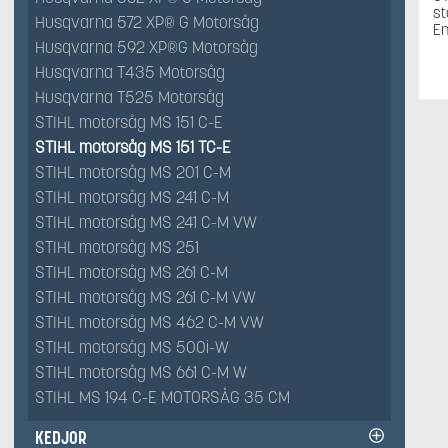
st
Husqvarna 572 XP® G Motorsåg
En
Husqvarna 592 XP®G Motorsåg
Husqvarna T435 Motorsåg
Husqvarna T525 Motorsåg
STIHL motorsåg MS 151 C-E
STIHL motorsåg MS 151 TC-E
STIHL motorsåg MS 201 C-M
STIHL motorsåg MS 241 C-M
STIHL motorsåg MS 241 C-M VW
STIHL motorsåg MS 251
STIHL motorsåg MS 261 C-M
STIHL motorsåg MS 261 C-M VW
STIHL motorsåg MS 462 C-M VW
STIHL motorsåg MS 500i-W
STIHL motorsåg MS 661 C-M W
STIHL MS 194 C-E MOTORSÅG 35 CM
KEDJOR