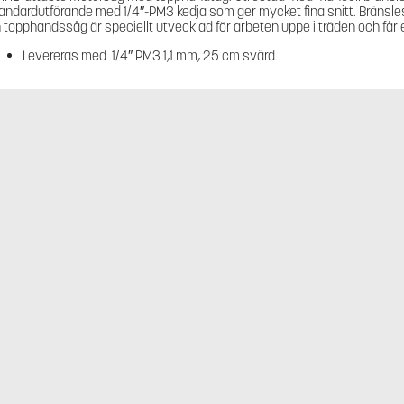
andardutförande med 1/4″-PM3 kedja som ger mycket fina snitt. Bränsle
 topphandssåg är speciellt utvecklad för arbeten uppe i träden och får
Levereras med 1/4″ PM3 1,1 mm, 25 cm svärd.