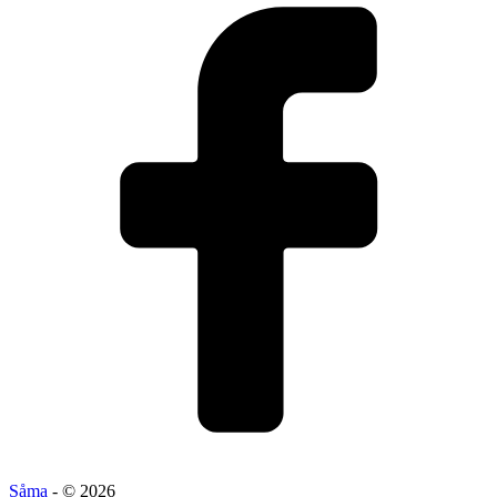
Såma
- © 2026