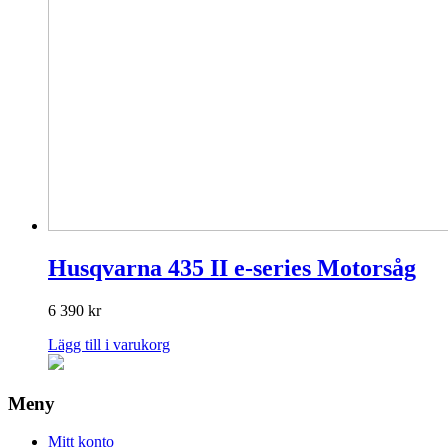
Husqvarna 435 II e-series Motorsåg
6 390
kr
Lägg till i varukorg
Meny
Mitt konto