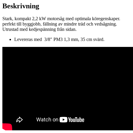
Beskrivning
Stark, kompakt 2,2 kW motorsåg med optimala köregenskaper.
perfekt till byggjobb, fällning av mindre träd och vedsågning.
Utrustad med kedjespänning från sidan.
Levereras med 3/8″ PM3 1,3 mm, 35 cm svärd.