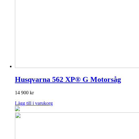
Husqvarna 562 XP® G Motorsåg
14 900
kr
Lägg till i varukorg