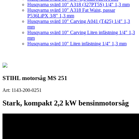
Husqvarna svärd 10″ A318 (327PT5S) 1/4″ 1,3 mm
Husqvarna svärd 10″ A318 Fat Waist, passar
P536LiPX 3/8″ 1,3 mm
Husqvarna svärd 10″ Carving A041 (T425) 1/4″ 1,3
mm
Husqvarna svärd 10″ Carving Liten infästning 1/4″ 1,3
mm
Husqvarna svärd 10″ Liten infästning 1/4″ 1,3 mm
STIHL motorsåg MS 251
Art:
1143-200-0251
Stark, kompakt 2,2 kW bensinmotorsåg