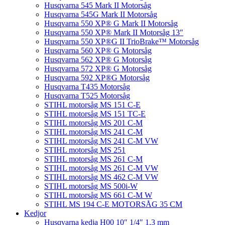
Husqvarna 545 Mark II Motorsåg
Husqvarna 545G Mark II Motorsåg
Husqvarna 550 XP® G Mark II Motorsåg
Husqvarna 550 XP® Mark II Motorsåg 13″
Husqvarna 550 XP®G II TrioBrake™ Motorsåg
Husqvarna 560 XP® G Motorsåg
Husqvarna 562 XP® G Motorsåg
Husqvarna 572 XP® G Motorsåg
Husqvarna 592 XP®G Motorsåg
Husqvarna T435 Motorsåg
Husqvarna T525 Motorsåg
STIHL motorsåg MS 151 C-E
STIHL motorsåg MS 151 TC-E
STIHL motorsåg MS 201 C-M
STIHL motorsåg MS 241 C-M
STIHL motorsåg MS 241 C-M VW
STIHL motorsåg MS 251
STIHL motorsåg MS 261 C-M
STIHL motorsåg MS 261 C-M VW
STIHL motorsåg MS 462 C-M VW
STIHL motorsåg MS 500i-W
STIHL motorsåg MS 661 C-M W
STIHL MS 194 C-E MOTORSÅG 35 CM
Kedjor
Husqvarna kedja H00 10″ 1/4″ 1,3 mm