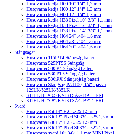
Husqvarna kedja H00 10″ 1/4″ 1,3 mm
Husqvarna kedja H00 12″ 1/4″ 1,3 mm
Husqvarna kedja H00 12″ 1/4″ 1,3 mm
Husqvarna kedja H38 Pixel 10″ 3/8″ 1,1 mm
Husqvarna kedja H38 Pixel 12″ 3/8″ 1,1 mm
Husqvarna kedja H38 Pixel 14″ 3/8″ 1,1 mm
Husqvarna kedja H64 24″ .404 1,6 mm
Husqvarna kedja H64 28″ .404 1,6 mm
Husqvarna kedja H64 30″ .404 1,6 mm
Stångsågar
Husqvarna 115iPT4 Stångsåg batteri
Husqvarna 525PT5S Stångsåg
Husqvarna 530iP4 Stångsåg batteri
Husqvarna 530iPT5 Stångsåg batteri
Husqvarna 530iPX Stångröjsåg batteri
Husqvarna Stångsåg PA1100, 1/4″, passar
129LK/525LK/535LK
STIHL HTA 65 KVISTSÅG BATTERI
STIHL HTA 85 KVISTSÅG BATTERI
Svärd
Husqvarna Kit 13″ H25 .325 1,5 mm
Husqvarna Kit 13″ Pixel SP33G .325 1,3 mm
Husqvarna Kit 15″ H25 .325 1,5 mm
Husqvarna Kit 15″ Pixel SP33G .325 1,3 mm
Husqvarna svärd 10″ 3/8″ 1,1 mm MINI Pixel