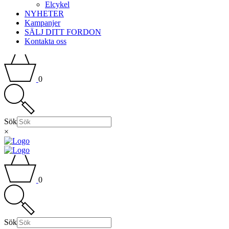
Elcykel
NYHETER
Kampanjer
SÄLJ DITT FORDON
Kontakta oss
0
Sök
×
0
Sök