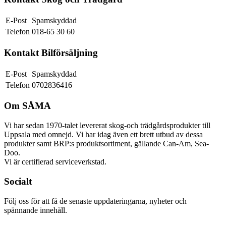
E-Post
Spamskyddad
Telefon
018-65 30 60
Kontakt Bilförsäljning
E-Post
Spamskyddad
Telefon
0702836416
Om SÅMA
Vi har sedan 1970-talet levererat skog-och trädgårdsprodukter till
Uppsala med omnejd. Vi har idag även ett brett utbud av dessa
produkter samt BRP:s produktsortiment, gällande Can-Am, Sea-
Doo.
Vi är certifierad serviceverkstad.
Socialt
Följ oss för att få de senaste uppdateringarna, nyheter och
spännande innehåll.