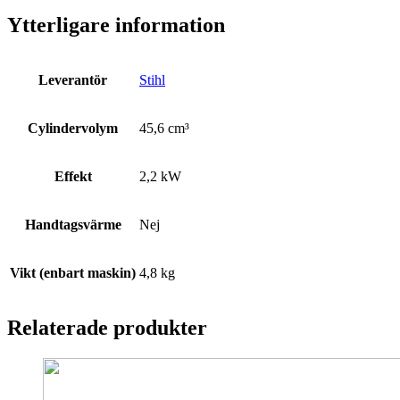
Ytterligare information
Leverantör
Stihl
Cylindervolym
45,6 cm³
Effekt
2,2 kW
Handtagsvärme
Nej
Vikt (enbart maskin)
4,8 kg
Relaterade produkter