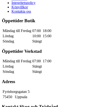
Integritetspolicy
Köpvillkor
Kontakta oss
Öppettider Butik
Måndag till Fredag
07:00
18:00
Lördag
10:00
15:00
Söndag
Stängt
Öppettider Verkstad
Måndag till Fredag
07:00
17:00
Lördag
Stängt
Söndag
Stängt
Adress
Fyrisborgsgatan 5
75450
Uppsala
Kontakt Skog och Trädgård