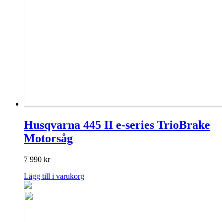
Husqvarna 445 II e-series TrioBrake
Motorsåg
7 990
kr
Lägg till i varukorg