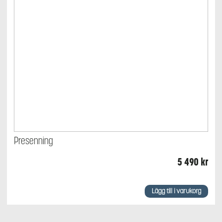
Presenning
5 490
kr
Lägg till i varukorg