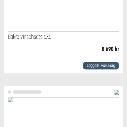
Bakre vinschsats 6X6
8 690
kr
Lägg till i varukorg