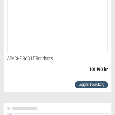
APACHE 360 LT Bandsats
101 190
kr
Lägg till i varukorg