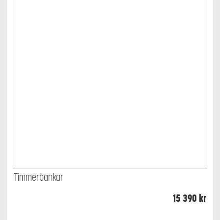
Timmerbankar
15 390
kr