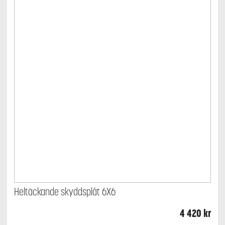
Heltäckande skyddsplåt 6X6
4 420
kr