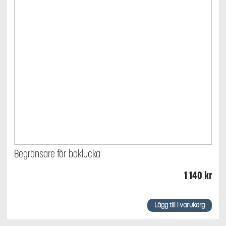
Begränsare för baklucka
1 140
kr
Lägg till i varukorg