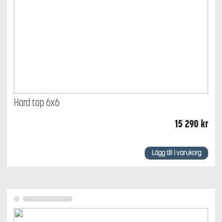
Hard top 6x6
15 290
kr
Lägg till i varukorg