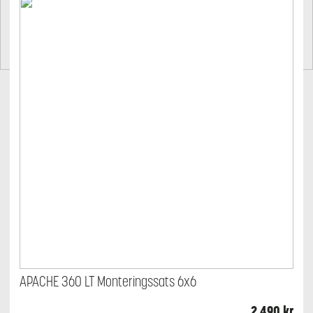
APACHE 360 LT Monteringssats 6x6
2 490
kr