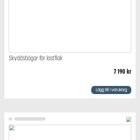
Skyddsbågar för lastflak
7 190
kr
Lägg till i varukorg