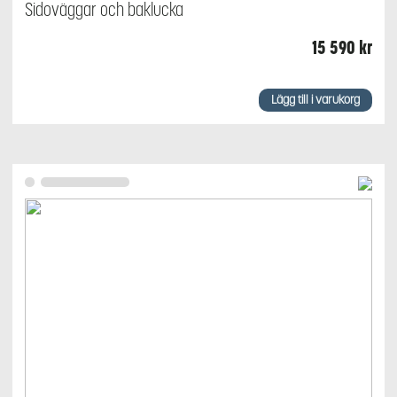
Sidoväggar och baklucka
15 590
kr
Lägg till i varukorg