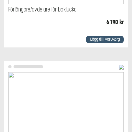
Förlängare/avdelare för baklucka
6 790
kr
Lägg till i varukorg