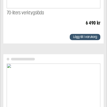
70-liters verktygslåda
6 490
kr
Lägg till i varukorg