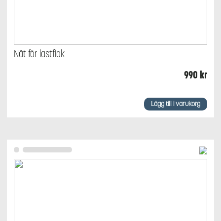
Nät för lastflak
990
kr
Lägg till i varukorg