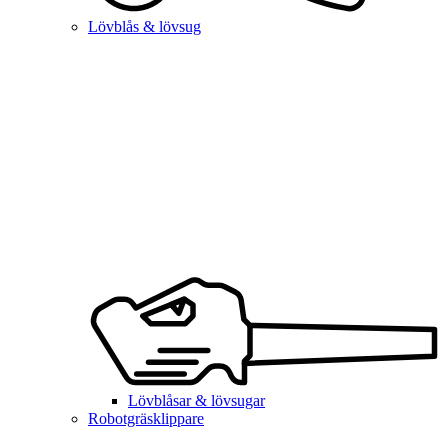
Lövblås & lövsug
Lövblåsar & lövsugar
Robotgräsklippare