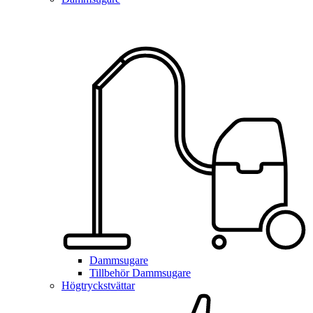
Dammsugare
Tillbehör Dammsugare
Högtryckstvättar