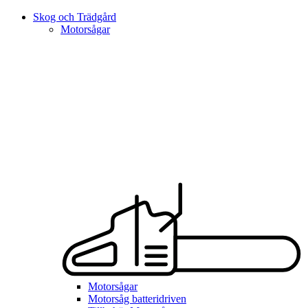
Skog och Trädgård
Motorsågar
Motorsågar
Motorsåg batteridriven