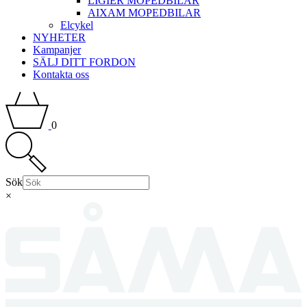
LIGIER MOPEDBILAR
AIXAM MOPEDBILAR
Elcykel
NYHETER
Kampanjer
SÄLJ DITT FORDON
Kontakta oss
0
Sök
×