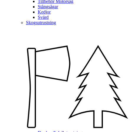
Tillbehör Motorsåg
Stångsågar
Kedjor
Svärd
Skogsutrustning