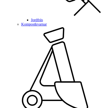
Jordfräs
Kompostkvarnar