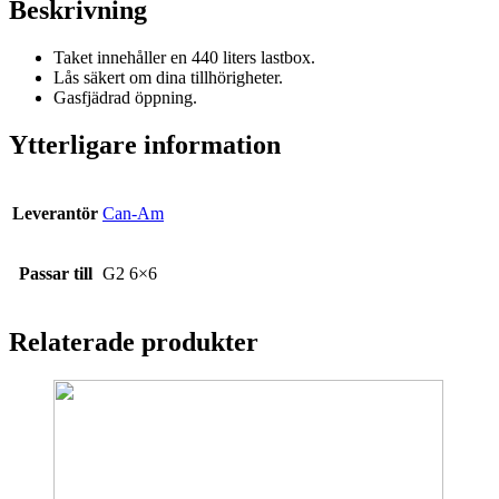
Beskrivning
Taket innehåller en 440 liters lastbox.
Lås säkert om dina tillhörigheter.
Gasfjädrad öppning.
Ytterligare information
Leverantör
Can-Am
Passar till
G2 6×6
Relaterade produkter