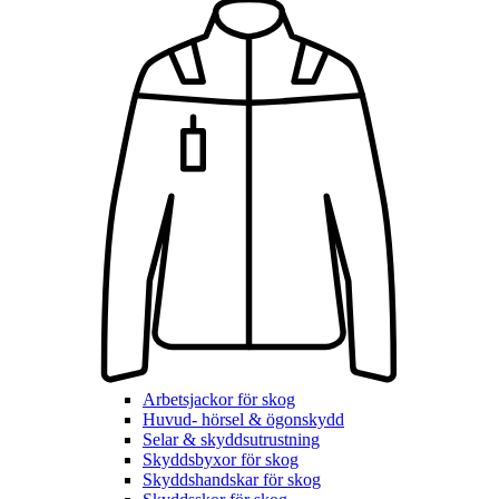
Arbetsjackor för skog
Huvud- hörsel & ögonskydd
Selar & skyddsutrustning
Skyddsbyxor för skog
Skyddshandskar för skog