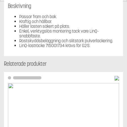
Beskrivning
Passar fram och bak.
Kraftig och hållbar.
Håller lasten säkert på plats.
Enkel, verktygslös montering tack vare LinQ-
snabbfäste.
Rostskyddsbeläggning och slitstark pulverlackering.
LinQ-lasträcke 715001734 krävs för G2S.
Relaterade produkter