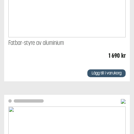
Fatbar-styre av aluminium
1 690
kr
Lägg till i varukorg