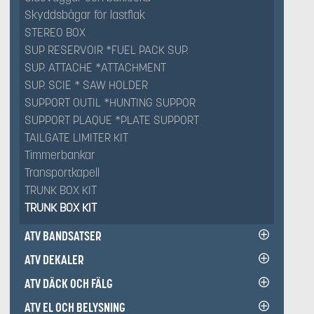
Skyddsbågar för lastflak
STEREO BOX
SUP RESERVOIR *FUEL PACK SUP.
SUP. ATTACHE *ATTACHMENT
SUP. SCIE * SAW HOLDER
SUPPORT OUTIL *HUNTING SUPPOR
SUPPORT PLAQUE *PLATE SUPPORT
TAILGATE LIMITER KIT
Timmerbankar
Transportkapell
TRUNK BOX KIT
TRUNK BOX KIT
ATV BANDSATSER
ATV DEKALER
ATV DÄCK OCH FÄLG
ATV EL OCH BELYSNING