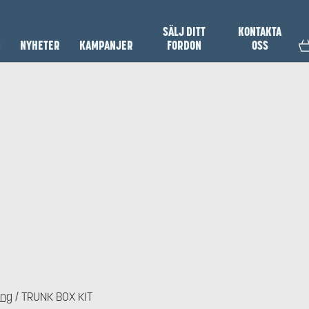
SÄLJ DITT
KONTAKTA
N
NYHETER
KAMPANJER
FORDON
OSS
ing
/ TRUNK BOX KIT