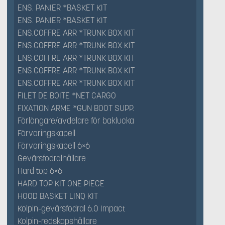
ENS. PANIER *BASKET KIT
ENS. PANIER *BASKET KIT
ENS.COFFRE ARR *TRUNK BOX KIT
ENS.COFFRE ARR *TRUNK BOX KIT
ENS.COFFRE ARR *TRUNK BOX KIT
ENS.COFFRE ARR *TRUNK BOX KIT
ENS.COFFRE ARR *TRUNK BOX KIT
FILET DE BOITE *NET CARGO
FIXATION ARME *GUN BOOT SUPP.
Förlängare/avdelare för baklucka
Förvaringskapell
Förvaringskapell 6×6
Gevärsfodralhållare
Hard top 6×6
HARD TOP KIT ONE PIECE
HOOD BASKET LINQ KIT
Kolpin-gevärsfodral 6.0 Impact
Kolpin-redskapshållare