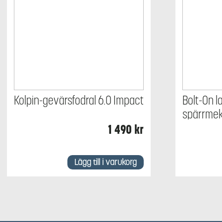
Kolpin-gevärsfodral 6.0 Impact
Bolt-On 
spärrme
1 490
kr
Lägg till i varukorg