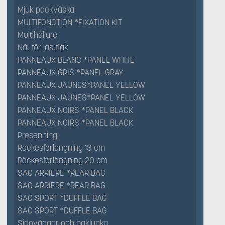
Mjuk packväska
MULTIFONCTION *FIXATION KIT
Multihållare
Nät för lastflak
PANNEAUX BLANC *PANEL WHITE
PANNEAUX GRIS *PANEL GRAY
PANNEAUX JAUNES*PANEL YELLOW
PANNEAUX JAUNES*PANEL YELLOW
PANNEAUX NOIRS *PANEL BLACK
PANNEAUX NOIRS *PANEL BLACK
Presenning
Räckesförlängning 13 cm
Räckesförlängning 20 cm
SAC ARRIERE *REAR BAG
SAC ARRIERE *REAR BAG
SAC SPORT *DUFFLE BAG
SAC SPORT *DUFFLE BAG
Sidoväggar och baklucka