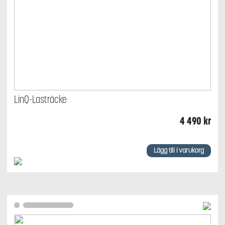
LinQ-Lasträcke
4 490
kr
Lägg till i varukorg