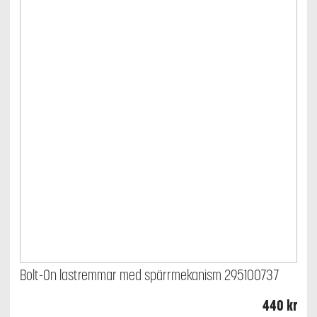
Bolt-On lastremmar med spärrmekanism 295100737
440
kr