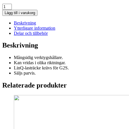
LinQ-
verktygshållare
Lägg till i varukorg
mängd
Beskrivning
Ytterligare information
Delar och tillbehör
Beskrivning
Mångsidig verktygshållare.
Kan vridas i olika riktningar.
LinQ-lasträcke krävs för G2S.
Säljs parvis.
Relaterade produkter