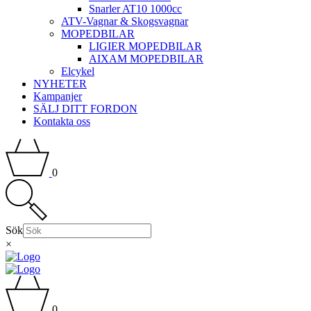
Snarler AT10 1000cc
ATV-Vagnar & Skogsvagnar
MOPEDBILAR
LIGIER MOPEDBILAR
AIXAM MOPEDBILAR
Elcykel
NYHETER
Kampanjer
SÄLJ DITT FORDON
Kontakta oss
0
Sök
×
0