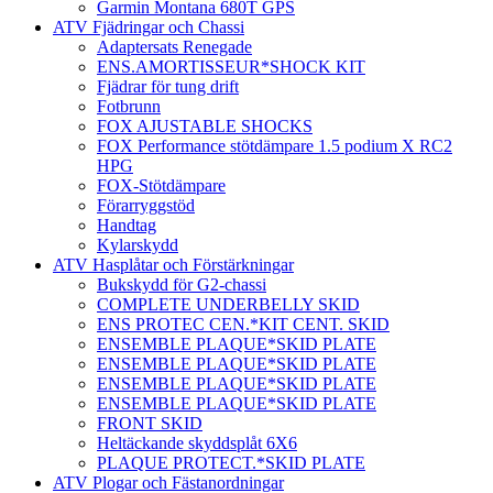
Garmin Montana 680T GPS
ATV Fjädringar och Chassi
Adaptersats Renegade
ENS.AMORTISSEUR*SHOCK KIT
Fjädrar för tung drift
Fotbrunn
FOX AJUSTABLE SHOCKS
FOX Performance stötdämpare 1.5 podium X RC2
HPG
FOX-Stötdämpare
Förarryggstöd
Handtag
Kylarskydd
ATV Hasplåtar och Förstärkningar
Bukskydd för G2-chassi
COMPLETE UNDERBELLY SKID
ENS PROTEC CEN.*KIT CENT. SKID
ENSEMBLE PLAQUE*SKID PLATE
ENSEMBLE PLAQUE*SKID PLATE
ENSEMBLE PLAQUE*SKID PLATE
ENSEMBLE PLAQUE*SKID PLATE
FRONT SKID
Heltäckande skyddsplåt 6X6
PLAQUE PROTECT.*SKID PLATE
ATV Plogar och Fästanordningar