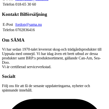
Telefon
018-65 30 60
Kontakt Bilförsäljning
E-Post
fordon@sama.nu
Telefon
0702836416
Om SÅMA
Vi har sedan 1970-talet levererat skog-och trädgårdsprodukter till
Uppsala med omnejd. Vi har idag även ett brett utbud av dessa
produkter samt BRP:s produktsortiment, gällande Can-Am, Sea-
Doo.
Vi är certifierad serviceverkstad.
Socialt
Följ oss för att få de senaste uppdateringarna, nyheter och
spännande innehåll.