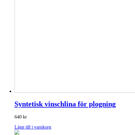
produktsidan
Syntetisk vinschlina för plogning
640
kr
Lägg till i varukorg