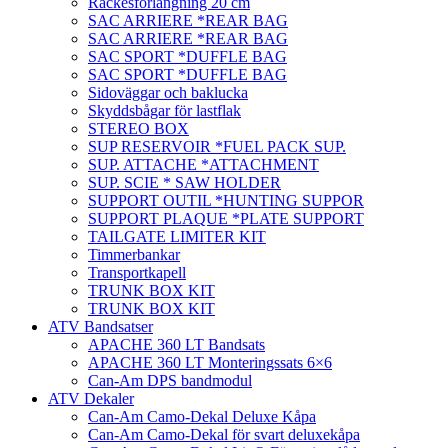
Räckesförlängning 20 cm
SAC ARRIERE *REAR BAG
SAC ARRIERE *REAR BAG
SAC SPORT *DUFFLE BAG
SAC SPORT *DUFFLE BAG
Sidoväggar och baklucka
Skyddsbågar för lastflak
STEREO BOX
SUP RESERVOIR *FUEL PACK SUP.
SUP. ATTACHE *ATTACHMENT
SUP. SCIE * SAW HOLDER
SUPPORT OUTIL *HUNTING SUPPOR
SUPPORT PLAQUE *PLATE SUPPORT
TAILGATE LIMITER KIT
Timmerbankar
Transportkapell
TRUNK BOX KIT
TRUNK BOX KIT
ATV Bandsatser
APACHE 360 LT Bandsats
APACHE 360 LT Monteringssats 6×6
Can-Am DPS bandmodul
ATV Dekaler
Can-Am Camo-Dekal Deluxe Kåpa
Can-Am Camo-Dekal för svart deluxekåpa