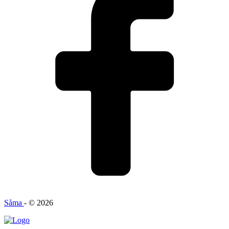
Såma
- © 2026