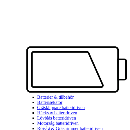
Batterier & tillbehör
Batterisekatör
Gräsklippare batteridriven
Häcksax batteridriven
Lövblås batteridriven
Motorsåg batteridriven
Röjsåg & Grästrimmer batteridriven