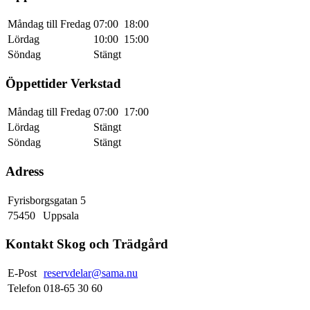
produktsidan
Måndag till Fredag
07:00
18:00
Lördag
10:00
15:00
Söndag
Stängt
Öppettider Verkstad
Måndag till Fredag
07:00
17:00
Lördag
Stängt
Söndag
Stängt
Adress
Fyrisborgsgatan 5
75450
Uppsala
Kontakt Skog och Trädgård
E-Post
reservdelar@sama.nu
Telefon
018-65 30 60