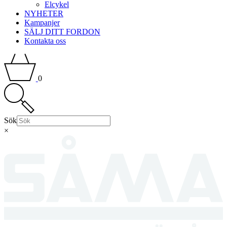
Elcykel
NYHETER
Kampanjer
SÄLJ DITT FORDON
Kontakta oss
0
Sök
×