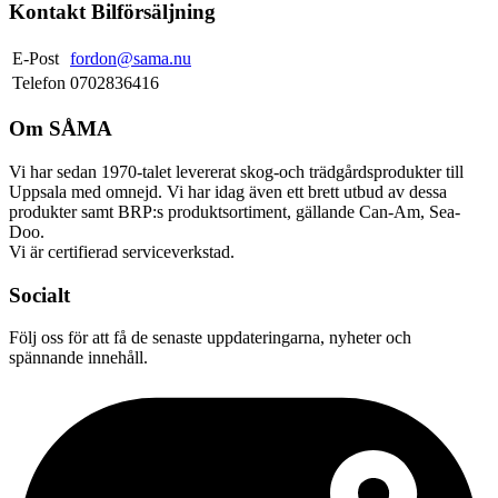
Kontakt Bilförsäljning
E-Post
fordon@sama.nu
Telefon
0702836416
Om SÅMA
Vi har sedan 1970-talet levererat skog-och trädgårdsprodukter till
Uppsala med omnejd. Vi har idag även ett brett utbud av dessa
produkter samt BRP:s produktsortiment, gällande Can-Am, Sea-
Doo.
Vi är certifierad serviceverkstad.
Socialt
Följ oss för att få de senaste uppdateringarna, nyheter och
spännande innehåll.