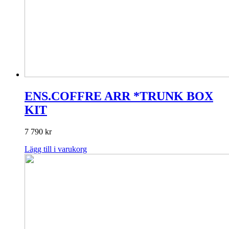
ENS.COFFRE ARR *TRUNK BOX
KIT
7 790
kr
Lägg till i varukorg