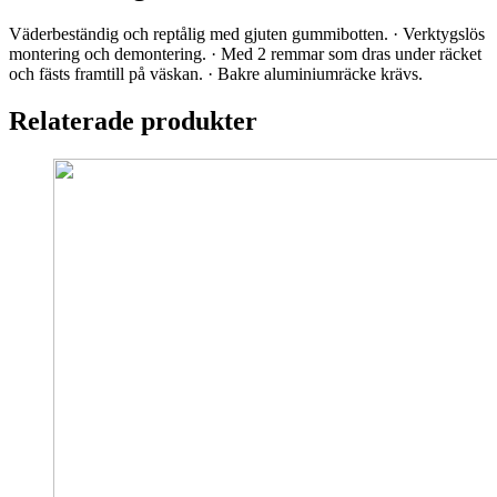
Väderbeständig och reptålig med gjuten gummibotten. · Verktygslös
montering och demontering. · Med 2 remmar som dras under räcket
och fästs framtill på väskan. · Bakre aluminiumräcke krävs.
Relaterade produkter