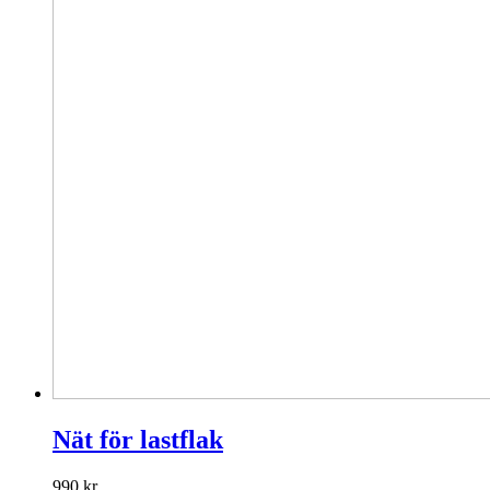
Nät för lastflak
990
kr