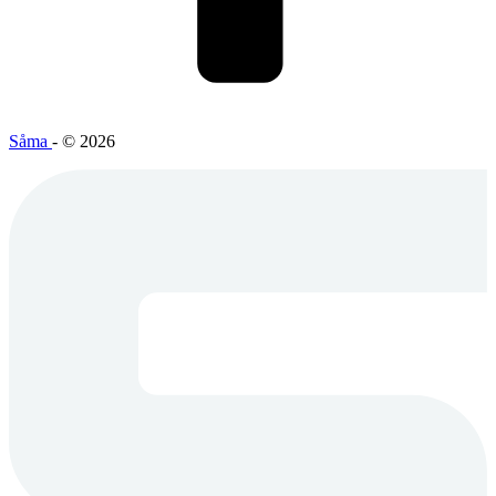
Såma
- © 2026