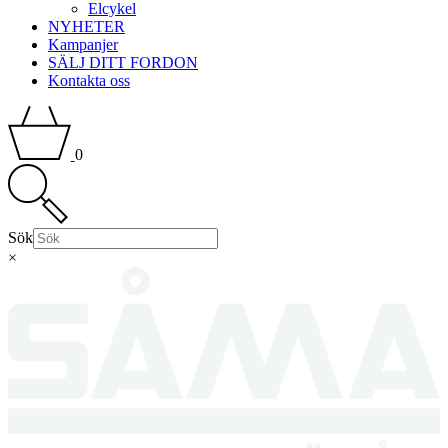
Elcykel
NYHETER
Kampanjer
SÄLJ DITT FORDON
Kontakta oss
0
Sök
×