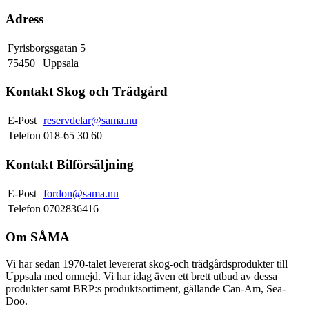
Adress
Fyrisborgsgatan 5
75450
Uppsala
Kontakt Skog och Trädgård
E-Post
reservdelar@sama.nu
Telefon
018-65 30 60
Kontakt Bilförsäljning
E-Post
fordon@sama.nu
Telefon
0702836416
Om SÅMA
Vi har sedan 1970-talet levererat skog-och trädgårdsprodukter till
Uppsala med omnejd. Vi har idag även ett brett utbud av dessa
produkter samt BRP:s produktsortiment, gällande Can-Am, Sea-
Doo.