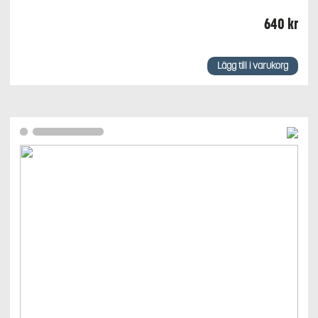
640
kr
Lägg till i varukorg