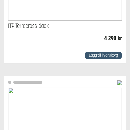
ITP Terracross-däck
4 290
kr
Lägg till i varukorg