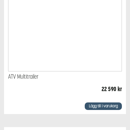
ATV Multitrailer
22 590
kr
Lägg till i varukorg