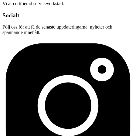
Vi är certifierad serviceverkstad.
Socialt
Följ oss för att få de senaste uppdateringarna, nyheter och
spännande innehåll.