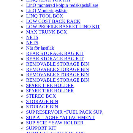
LinQ monterad kolpin-redskapshållare
LinQ Monteringsfäste
LINQ TOOL BOX
LOW COST BACK RACK
LOW PROFILE BASKET LINQ KIT
MAX TRUNK BOX
NETS
NETS
Nät för lastflak
REAR STORAGE BAG KIT
REAR STORAGE BAG KIT
REMOVABLE STORAGE BIN
REMOVABLE STORAGE BIN
REMOVABLE STORAGE BIN
REMOVABLE STORAGE BIN
SPARE TIRE HOLDER
SPARE TIRE HOLDER
STEREO BOX
STORAGE BIN
STORAGE BIN
SUP RESERVOIR *FUEL PACK SUP.
SUP. ATTACHE *ATTACHMENT
SUP. SCIE * SAW HOLDER
SUPPORT KIT