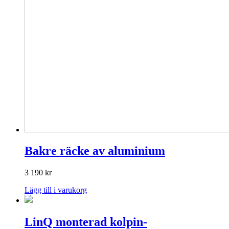
Bakre räcke av aluminium
3 190
kr
Lägg till i varukorg
LinQ monterad kolpin-