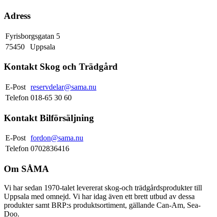
Adress
Fyrisborgsgatan 5
75450
Uppsala
Kontakt Skog och Trädgård
E-Post
reservdelar@sama.nu
Telefon
018-65 30 60
Kontakt Bilförsäljning
E-Post
fordon@sama.nu
Telefon
0702836416
Om SÅMA
Vi har sedan 1970-talet levererat skog-och trädgårdsprodukter till
Uppsala med omnejd. Vi har idag även ett brett utbud av dessa
produkter samt BRP:s produktsortiment, gällande Can-Am, Sea-
Doo.