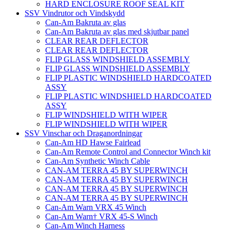
HARD ENCLOSURE ROOF SEAL KIT
SSV Vindrutor och Vindskydd
Can-Am Bakruta av glas
Can-Am Bakruta av glas med skjutbar panel
CLEAR REAR DEFLECTOR
CLEAR REAR DEFLECTOR
FLIP GLASS WINDSHIELD ASSEMBLY
FLIP GLASS WINDSHIELD ASSEMBLY
FLIP PLASTIC WINDSHIELD HARDCOATED
ASSY
FLIP PLASTIC WINDSHIELD HARDCOATED
ASSY
FLIP WINDSHIELD WITH WIPER
FLIP WINDSHIELD WITH WIPER
SSV Vinschar och Draganordningar
Can-Am HD Hawse Fairlead
Can-Am Remote Control and Connector Winch kit
Can-Am Synthetic Winch Cable
CAN-AM TERRA 45 BY SUPERWINCH
CAN-AM TERRA 45 BY SUPERWINCH
CAN-AM TERRA 45 BY SUPERWINCH
CAN-AM TERRA 45 BY SUPERWINCH
Can-Am Warn VRX 45 Winch
Can-Am Warn† VRX 45-S Winch
Can-Am Winch Harness