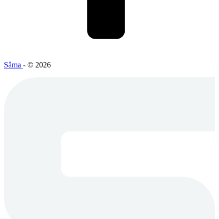
Såma
- © 2026