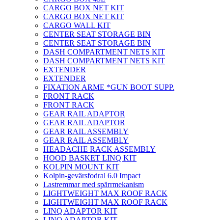
CARGO BOX NET KIT
CARGO BOX NET KIT
CARGO WALL KIT
CENTER SEAT STORAGE BIN
CENTER SEAT STORAGE BIN
DASH COMPARTMENT NETS KIT
DASH COMPARTMENT NETS KIT
EXTENDER
EXTENDER
FIXATION ARME *GUN BOOT SUPP.
FRONT RACK
FRONT RACK
GEAR RAIL ADAPTOR
GEAR RAIL ADAPTOR
GEAR RAIL ASSEMBLY
GEAR RAIL ASSEMBLY
HEADACHE RACK ASSEMBLY
HOOD BASKET LINQ KIT
KOLPIN MOUNT KIT
Kolpin-gevärsfodral 6.0 Impact
Lastremmar med spärrmekanism
LIGHTWEIGHT MAX ROOF RACK
LIGHTWEIGHT MAX ROOF RACK
LINQ ADAPTOR KIT
LINQ ADAPTOR KIT