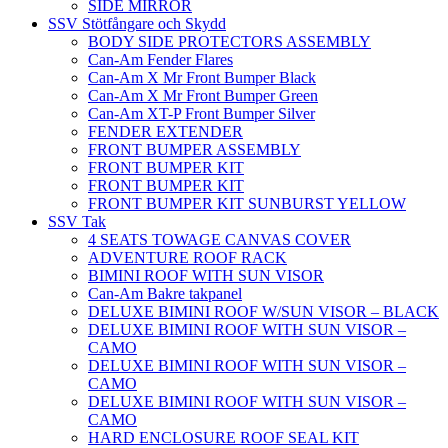
SIDE MIRROR
SSV Stötfångare och Skydd
BODY SIDE PROTECTORS ASSEMBLY
Can-Am Fender Flares
Can-Am X Mr Front Bumper Black
Can-Am X Mr Front Bumper Green
Can-Am XT-P Front Bumper Silver
FENDER EXTENDER
FRONT BUMPER ASSEMBLY
FRONT BUMPER KIT
FRONT BUMPER KIT
FRONT BUMPER KIT SUNBURST YELLOW
SSV Tak
4 SEATS TOWAGE CANVAS COVER
ADVENTURE ROOF RACK
BIMINI ROOF WITH SUN VISOR
Can-Am Bakre takpanel
DELUXE BIMINI ROOF W/SUN VISOR – BLACK
DELUXE BIMINI ROOF WITH SUN VISOR –
CAMO
DELUXE BIMINI ROOF WITH SUN VISOR –
CAMO
DELUXE BIMINI ROOF WITH SUN VISOR –
CAMO
HARD ENCLOSURE ROOF SEAL KIT