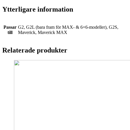
Ytterligare information
Passar
G2, G2L (bara fram för MAX- & 6×6-modeller), G2S,
till
Maverick, Maverick MAX
Relaterade produkter