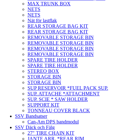
MAX TRUNK BOX
NETS
NETS
Nät för lastflak
REAR STORAGE BAG KIT
REAR STORAGE BAG KIT
REMOVABLE STORAGE BIN
REMOVABLE STORAGE BIN
REMOVABLE STORAGE BIN
REMOVABLE STORAGE BIN
SPARE TIRE HOLDER
SPARE TIRE HOLDER
STEREO BOX
STORAGE BIN
STORAGE BIN
SUP RESERVOIR *FUEL PACK SUP.
SUP. ATTACHE *ATTACHMENT
SUP. SCIE * SAW HOLDER
SUPPORT KIT
TONNEAU COVER BLACK
SSV Bandsatser
Can-Am DPS bandmodul
SSV Däck och Fälg
27″ TIRE CHAIN KIT
JANTE ARR. *REAR RIM