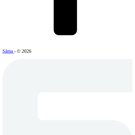
Såma
- © 2026