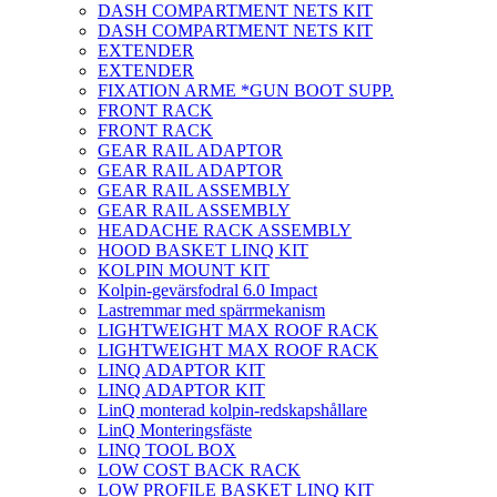
DASH COMPARTMENT NETS KIT
DASH COMPARTMENT NETS KIT
EXTENDER
EXTENDER
FIXATION ARME *GUN BOOT SUPP.
FRONT RACK
FRONT RACK
GEAR RAIL ADAPTOR
GEAR RAIL ADAPTOR
GEAR RAIL ASSEMBLY
GEAR RAIL ASSEMBLY
HEADACHE RACK ASSEMBLY
HOOD BASKET LINQ KIT
KOLPIN MOUNT KIT
Kolpin-gevärsfodral 6.0 Impact
Lastremmar med spärrmekanism
LIGHTWEIGHT MAX ROOF RACK
LIGHTWEIGHT MAX ROOF RACK
LINQ ADAPTOR KIT
LINQ ADAPTOR KIT
LinQ monterad kolpin-redskapshållare
LinQ Monteringsfäste
LINQ TOOL BOX
LOW COST BACK RACK
LOW PROFILE BASKET LINQ KIT