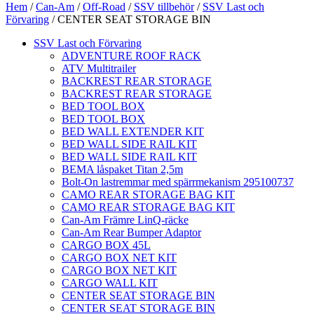
Hem
/
Can-Am
/
Off-Road
/
SSV tillbehör
/
SSV Last och
Förvaring
/ CENTER SEAT STORAGE BIN
SSV Last och Förvaring
ADVENTURE ROOF RACK
ATV Multitrailer
BACKREST REAR STORAGE
BACKREST REAR STORAGE
BED TOOL BOX
BED TOOL BOX
BED WALL EXTENDER KIT
BED WALL SIDE RAIL KIT
BED WALL SIDE RAIL KIT
BEMA låspaket Titan 2,5m
Bolt-On lastremmar med spärrmekanism 295100737
CAMO REAR STORAGE BAG KIT
CAMO REAR STORAGE BAG KIT
Can-Am Främre LinQ-räcke
Can-Am Rear Bumper Adaptor
CARGO BOX 45L
CARGO BOX NET KIT
CARGO BOX NET KIT
CARGO WALL KIT
CENTER SEAT STORAGE BIN
CENTER SEAT STORAGE BIN