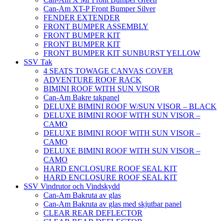
Can-Am XT-P Front Bumper Silver
FENDER EXTENDER
FRONT BUMPER ASSEMBLY
FRONT BUMPER KIT
FRONT BUMPER KIT
FRONT BUMPER KIT SUNBURST YELLOW
SSV Tak
4 SEATS TOWAGE CANVAS COVER
ADVENTURE ROOF RACK
BIMINI ROOF WITH SUN VISOR
Can-Am Bakre takpanel
DELUXE BIMINI ROOF W/SUN VISOR – BLACK
DELUXE BIMINI ROOF WITH SUN VISOR –
CAMO
DELUXE BIMINI ROOF WITH SUN VISOR –
CAMO
DELUXE BIMINI ROOF WITH SUN VISOR –
CAMO
HARD ENCLOSURE ROOF SEAL KIT
HARD ENCLOSURE ROOF SEAL KIT
SSV Vindrutor och Vindskydd
Can-Am Bakruta av glas
Can-Am Bakruta av glas med skjutbar panel
CLEAR REAR DEFLECTOR