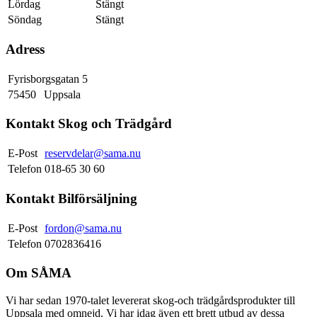
Lördag
Stängt
Söndag
Stängt
Adress
Fyrisborgsgatan 5
75450
Uppsala
Kontakt Skog och Trädgård
E-Post
reservdelar@sama.nu
Telefon
018-65 30 60
Kontakt Bilförsäljning
E-Post
fordon@sama.nu
Telefon
0702836416
Om SÅMA
Vi har sedan 1970-talet levererat skog-och trädgårdsprodukter till
Uppsala med omnejd. Vi har idag även ett brett utbud av dessa