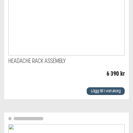
HEADACHE RACK ASSEMBLY
6 390
kr
Lägg till i varukorg