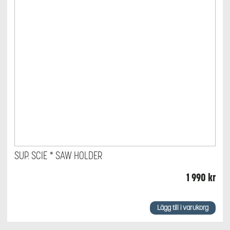
SUP. SCIE * SAW HOLDER
1 990
kr
Lägg till i varukorg