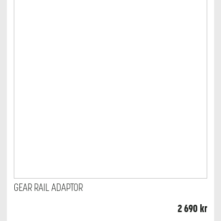
GEAR RAIL ADAPTOR
2 690
kr