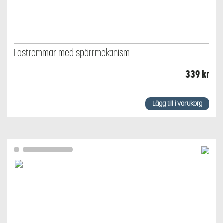
Lastremmar med spärrmekanism
339
kr
Lägg till i varukorg