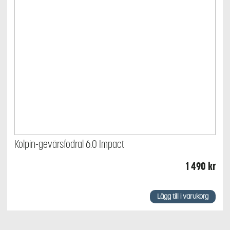
Kolpin-gevärsfodral 6.0 Impact
1 490
kr
Lägg till i varukorg