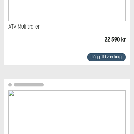
ATV Multitrailer
22 590
kr
Lägg till i varukorg