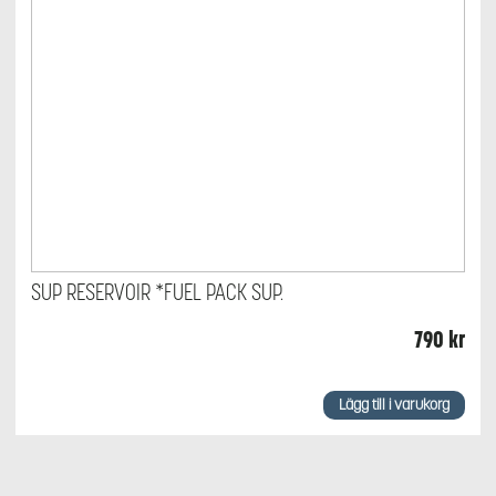
SUP RESERVOIR *FUEL PACK SUP.
790
kr
Lägg till i varukorg