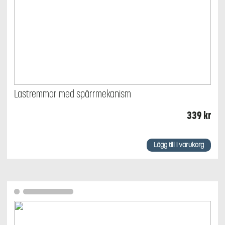
Lastremmar med spärrmekanism
339
kr
Lägg till i varukorg