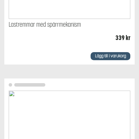
Lastremmar med spärrmekanism
339
kr
Lägg till i varukorg