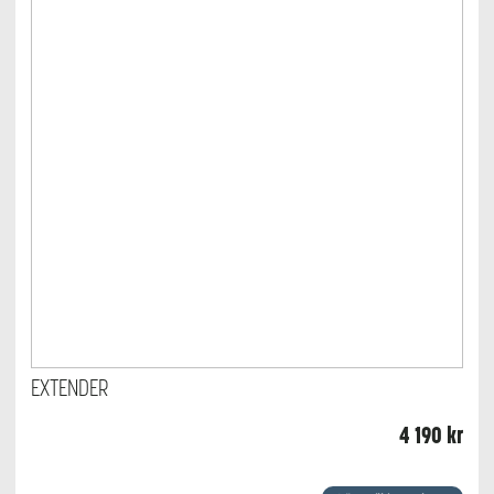
EXTENDER
4 190
kr