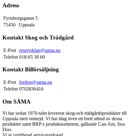
Adress
Fyrisborgsgatan 5
75450
Uppsala
Kontakt Skog och Trädgård
E-Post
reservdelar@sama.nu
Telefon
018-65 30 60
Kontakt Bilförsäljning
E-Post
fordon@sama.nu
Telefon
0702836416
Om SÅMA
Vi har sedan 1970-talet levererat skog-och trädgårdsprodukter till
Uppsala med omnejd. Vi har idag även ett brett utbud av dessa
produkter samt BRP:s produktsortiment, gällande Can-Am, Sea-
Doo.
Vi är certifierad serviceverkstad.