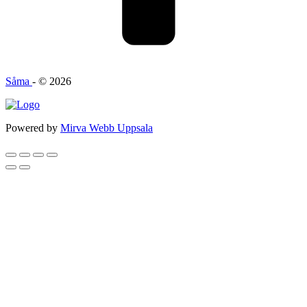
Såma
- © 2026
Powered by
Mirva Webb Uppsala