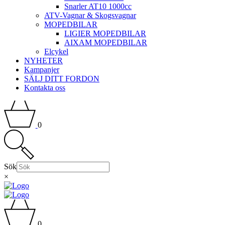
Snarler AT10 1000cc
ATV-Vagnar & Skogsvagnar
MOPEDBILAR
LIGIER MOPEDBILAR
AIXAM MOPEDBILAR
Elcykel
NYHETER
Kampanjer
SÄLJ DITT FORDON
Kontakta oss
0
Sök
×
0