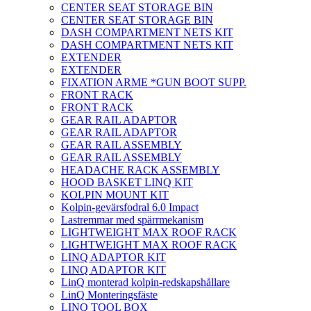
CENTER SEAT STORAGE BIN
CENTER SEAT STORAGE BIN
DASH COMPARTMENT NETS KIT
DASH COMPARTMENT NETS KIT
EXTENDER
EXTENDER
FIXATION ARME *GUN BOOT SUPP.
FRONT RACK
FRONT RACK
GEAR RAIL ADAPTOR
GEAR RAIL ADAPTOR
GEAR RAIL ASSEMBLY
GEAR RAIL ASSEMBLY
HEADACHE RACK ASSEMBLY
HOOD BASKET LINQ KIT
KOLPIN MOUNT KIT
Kolpin-gevärsfodral 6.0 Impact
Lastremmar med spärrmekanism
LIGHTWEIGHT MAX ROOF RACK
LIGHTWEIGHT MAX ROOF RACK
LINQ ADAPTOR KIT
LINQ ADAPTOR KIT
LinQ monterad kolpin-redskapshållare
LinQ Monteringsfäste
LINQ TOOL BOX