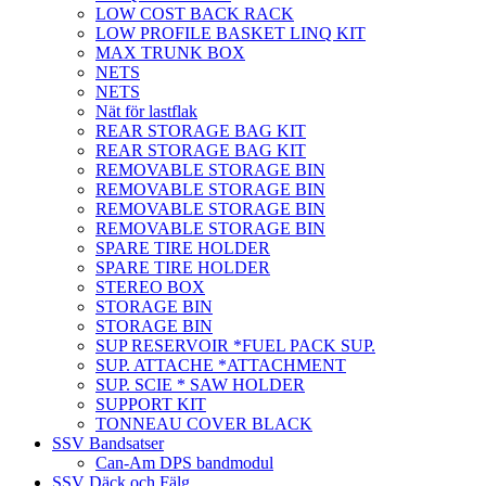
LOW COST BACK RACK
LOW PROFILE BASKET LINQ KIT
MAX TRUNK BOX
NETS
NETS
Nät för lastflak
REAR STORAGE BAG KIT
REAR STORAGE BAG KIT
REMOVABLE STORAGE BIN
REMOVABLE STORAGE BIN
REMOVABLE STORAGE BIN
REMOVABLE STORAGE BIN
SPARE TIRE HOLDER
SPARE TIRE HOLDER
STEREO BOX
STORAGE BIN
STORAGE BIN
SUP RESERVOIR *FUEL PACK SUP.
SUP. ATTACHE *ATTACHMENT
SUP. SCIE * SAW HOLDER
SUPPORT KIT
TONNEAU COVER BLACK
SSV Bandsatser
Can-Am DPS bandmodul
SSV Däck och Fälg