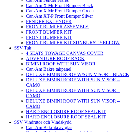
Can-Am Fender Flares
Can-Am X Mr Front Bumper Black
Can-Am X Mr Front Bumper Green
Can-Am XT-P Front Bumper Silver
FENDER EXTENDER
FRONT BUMPER ASSEMBLY
FRONT BUMPER KIT
FRONT BUMPER KIT
FRONT BUMPER KIT SUNBURST YELLOW
SSV Tak
4 SEATS TOWAGE CANVAS COVER
ADVENTURE ROOF RACK
BIMINI ROOF WITH SUN VISOR
Can-Am Bakre takpanel
DELUXE BIMINI ROOF W/SUN VISOR – BLACK
DELUXE BIMINI ROOF WITH SUN VISOR –
CAMO
DELUXE BIMINI ROOF WITH SUN VISOR –
CAMO
DELUXE BIMINI ROOF WITH SUN VISOR –
CAMO
HARD ENCLOSURE ROOF SEAL KIT
HARD ENCLOSURE ROOF SEAL KIT
SSV Vindrutor och Vindskydd
Can-Am Bakruta av glas