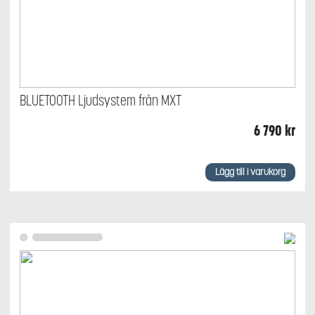
BLUETOOTH Ljudsystem från MXT
6 790
kr
Lägg till i varukorg