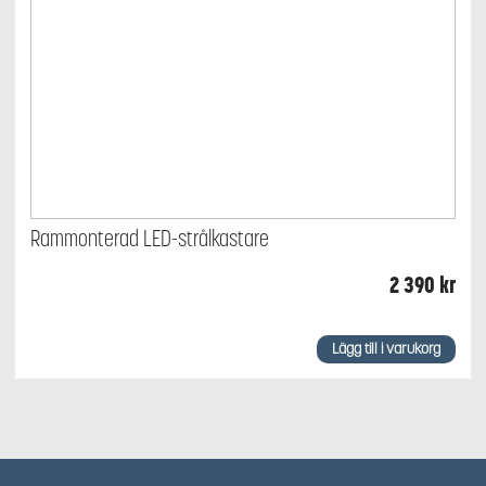
Rammonterad LED-strålkastare
2 390
kr
Lägg till i varukorg