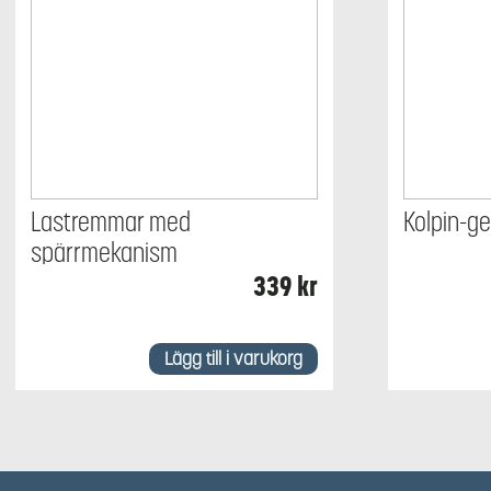
Lastremmar med
Kolpin-ge
spärrmekanism
339
kr
Lägg till i varukorg