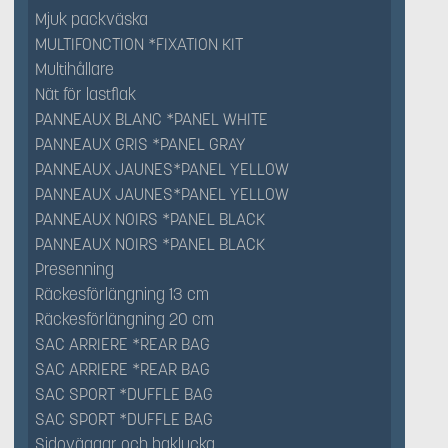
Mjuk packväska
MULTIFONCTION *FIXATION KIT
Multihållare
Nät för lastflak
PANNEAUX BLANC *PANEL WHITE
PANNEAUX GRIS *PANEL GRAY
PANNEAUX JAUNES*PANEL YELLOW
PANNEAUX JAUNES*PANEL YELLOW
PANNEAUX NOIRS *PANEL BLACK
PANNEAUX NOIRS *PANEL BLACK
Presenning
Räckesförlängning 13 cm
Räckesförlängning 20 cm
SAC ARRIERE *REAR BAG
SAC ARRIERE *REAR BAG
SAC SPORT *DUFFLE BAG
SAC SPORT *DUFFLE BAG
Sidoväggar och baklucka