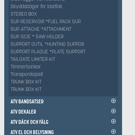
Skyddsbågar för lastflak
STEREO BOX
SUP RESERVOIR *FUEL PACK SUP.
SUP. ATTACHE *ATTACHMENT
SUP. SCIE * SAW HOLDER
SUPPORT OUTIL *HUNTING SUPPOR
SUPPORT PLAQUE *PLATE SUPPORT
TAILGATE LIMITER KIT
Timmerbankar
Transportkapell
TRUNK BOX KIT
TRUNK BOX KIT
ATV BANDSATSER
ATV DEKALER
ATV DÄCK OCH FÄLG
ATV EL OCH BELYSNING