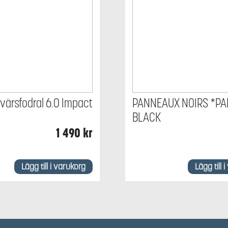
värsfodral 6.0 Impact
PANNEAUX NOIRS *PA
BLACK
1 490
kr
Lägg till i varukorg
Lägg till 