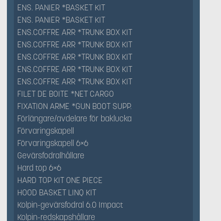
ENS. PANIER *BASKET KIT
ENS. PANIER *BASKET KIT
ENS.COFFRE ARR *TRUNK BOX KIT
ENS.COFFRE ARR *TRUNK BOX KIT
ENS.COFFRE ARR *TRUNK BOX KIT
ENS.COFFRE ARR *TRUNK BOX KIT
ENS.COFFRE ARR *TRUNK BOX KIT
FILET DE BOITE *NET CARGO
FIXATION ARME *GUN BOOT SUPP.
Förlängare/avdelare för baklucka
Förvaringskapell
Förvaringskapell 6×6
Gevärsfodralhållare
Hard top 6×6
HARD TOP KIT ONE PIECE
HOOD BASKET LINQ KIT
Kolpin-gevärsfodral 6.0 Impact
Kolpin-redskapshållare