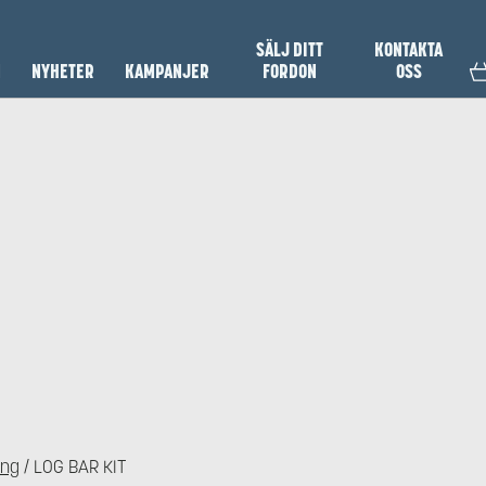
SÄLJ DITT
KONTAKTA
N
NYHETER
KAMPANJER
FORDON
OSS
ing
/ LOG BAR KIT