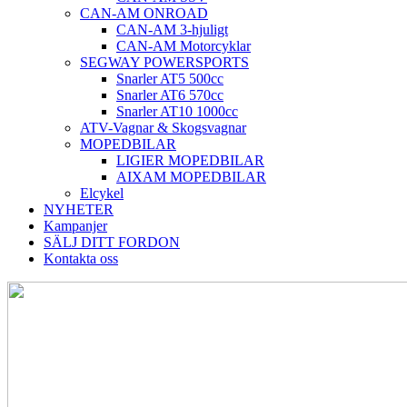
CAN-AM ONROAD
CAN-AM 3-hjuligt
CAN-AM Motorcyklar
SEGWAY POWERSPORTS
Snarler AT5 500cc
Snarler AT6 570cc
Snarler AT10 1000cc
ATV-Vagnar & Skogsvagnar
MOPEDBILAR
LIGIER MOPEDBILAR
AIXAM MOPEDBILAR
Elcykel
NYHETER
Kampanjer
SÄLJ DITT FORDON
Kontakta oss