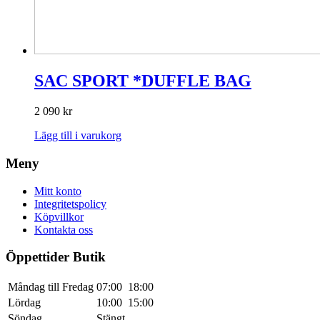
SAC SPORT *DUFFLE BAG
2 090
kr
Lägg till i varukorg
Meny
Mitt konto
Integritetspolicy
Köpvillkor
Kontakta oss
Öppettider Butik
Måndag till Fredag
07:00
18:00
Lördag
10:00
15:00
Söndag
Stängt