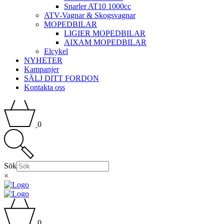
Snarler AT10 1000cc
ATV-Vagnar & Skogsvagnar
MOPEDBILAR
LIGIER MOPEDBILAR
AIXAM MOPEDBILAR
Elcykel
NYHETER
Kampanjer
SÄLJ DITT FORDON
Kontakta oss
0
Sök
×
0