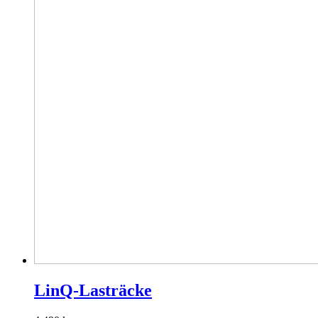
LinQ-Lasträcke