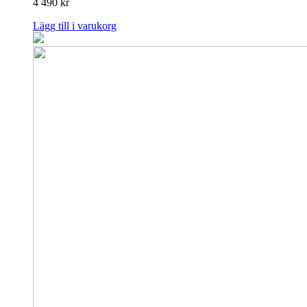
4 490
kr
Lägg till i varukorg