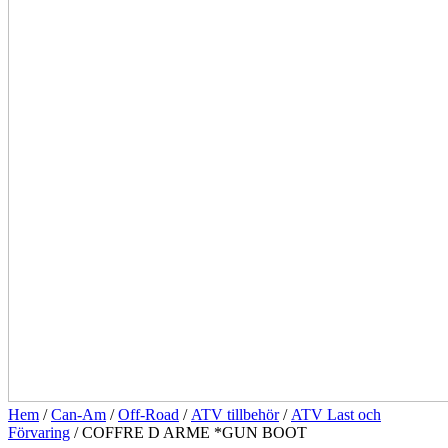
Hem
/
Can-Am
/
Off-Road
/
ATV tillbehör
/
ATV Last och
Förvaring
/ COFFRE D ARME *GUN BOOT