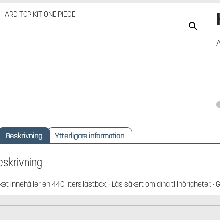
A
Beskrivning
Ytterligare information
eskrivning
ket innehåller en 440 liters lastbox. · Lås säkert om dina tlllhörigheter. ·