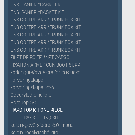
ENS. PANIER *BASKET KIT
ENS. PANIER *BASKET KIT
ENS.COFFRE ARR *TRUNK BOX KIT
ENS.COFFRE ARR *TRUNK BOX KIT
ENS.COFFRE ARR *TRUNK BOX KIT
ENS.COFFRE ARR *TRUNK BOX KIT
ENS.COFFRE ARR *TRUNK BOX KIT
FILET DE BOITE *NET CARGO
FIXATION ARME *GUN BOOT SUPP.
Förlängare/avdelare för baklucka
Förvaringskapell
Förvaringskapell 6×6
Gevärsfodralhållare
Hard top 6×6
HARD TOP KIT ONE PIECE
HOOD BASKET LINQ KIT
Kolpin-gevärsfodral 6.0 Impact
Kolpin-redskapshållare