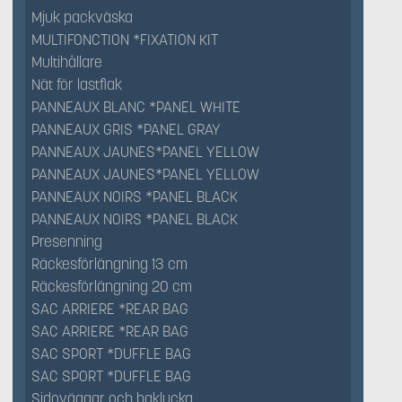
Mjuk packväska
MULTIFONCTION *FIXATION KIT
Multihållare
Nät för lastflak
PANNEAUX BLANC *PANEL WHITE
PANNEAUX GRIS *PANEL GRAY
PANNEAUX JAUNES*PANEL YELLOW
PANNEAUX JAUNES*PANEL YELLOW
PANNEAUX NOIRS *PANEL BLACK
PANNEAUX NOIRS *PANEL BLACK
Presenning
Räckesförlängning 13 cm
Räckesförlängning 20 cm
SAC ARRIERE *REAR BAG
SAC ARRIERE *REAR BAG
SAC SPORT *DUFFLE BAG
SAC SPORT *DUFFLE BAG
Sidoväggar och baklucka