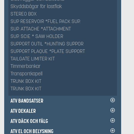
Skyddsbågar för lastflak
STEREO BOX
SUP RESERVOIR *FUEL PACK SUP.
SUP. ATTACHE *ATTACHMENT
SUP. SCIE * SAW HOLDER
SUPPORT OUTIL *HUNTING SUPPOR
SUPPORT PLAQUE *PLATE SUPPORT
TAILGATE LIMITER KIT
Timmerbankar
Transportkapell
TRUNK BOX KIT
TRUNK BOX KIT
ATV BANDSATSER
ATV DEKALER
ATV DÄCK OCH FÄLG
ATV EL OCH BELYSNING