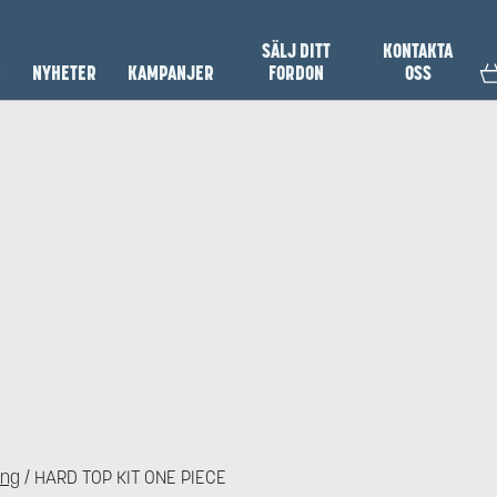
SÄLJ DITT
KONTAKTA
N
NYHETER
KAMPANJER
FORDON
OSS
ing
/ HARD TOP KIT ONE PIECE