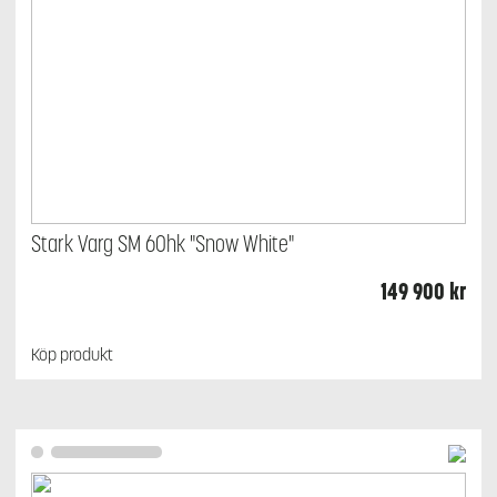
Stark Varg SM 60hk "Snow White"
149 900
kr
Köp produkt