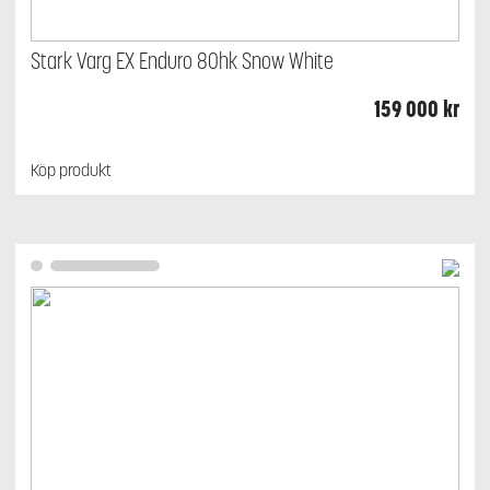
Stark Varg EX Enduro 80hk Snow White
159 000
kr
Köp produkt