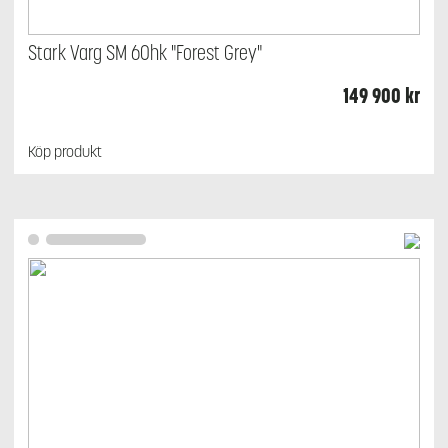
Stark Varg SM 60hk "Forest Grey"
149 900
kr
Köp produkt