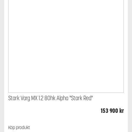
Stark Varg MX 1.2 80hk Alpha "Stark Red"
153 900
kr
Köp produkt