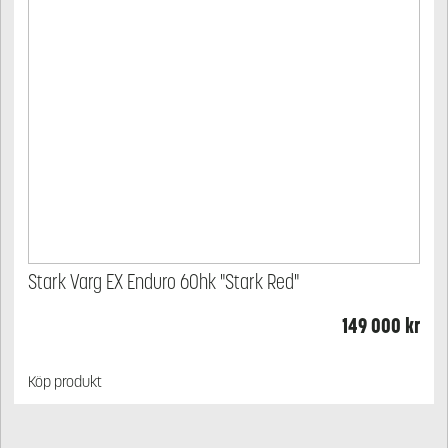
Stark Varg EX Enduro 60hk "Stark Red"
149 000
kr
Köp produkt