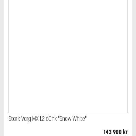
Stark Varg MX 1.2 60hk "Snow White"
143 900
kr