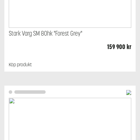
Stark Varg SM 80hk "Forest Grey"
159 900
kr
Köp produkt