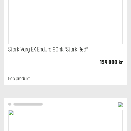
Stark Varg EX Enduro 80hk "Stark Red"
159 000
kr
Köp produkt