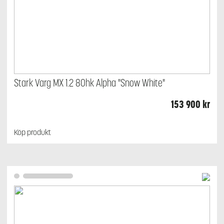
Stark Varg MX 1.2 80hk Alpha "Snow White"
153 900
kr
Köp produkt