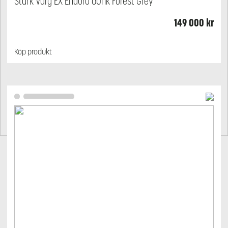
Stark Varg EX Enduro 60hk Forest Grey
149 000
kr
Köp produkt