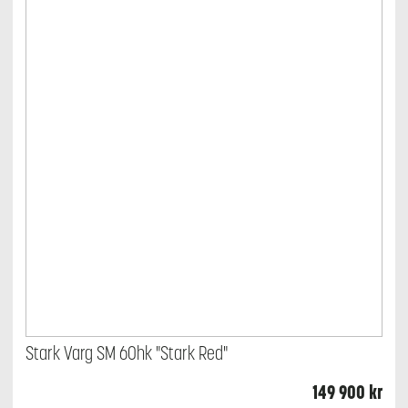
Stark Varg SM 60hk "Stark Red"
149 900
kr