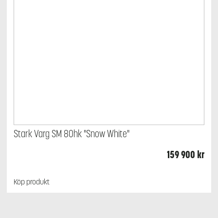
Stark Varg SM 80hk "Snow White"
159 900
kr
Köp produkt