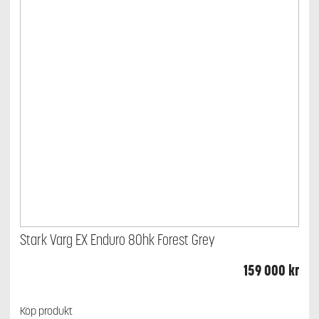
Stark Varg EX Enduro 80hk Forest Grey
159 000
kr
Köp produkt