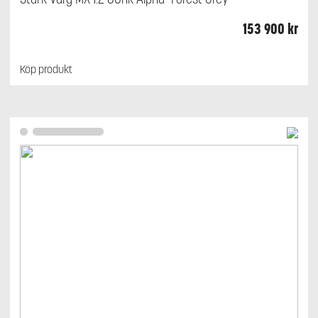
153 900
kr
Köp produkt