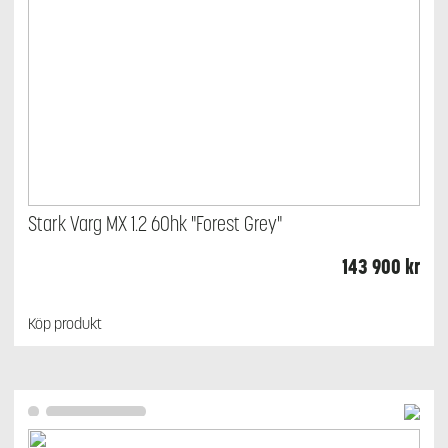
Stark Varg MX 1.2 60hk "Forest Grey"
143 900
kr
Köp produkt