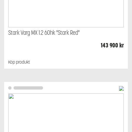
Stark Varg MX 1.2 60hk "Stark Red"
143 900
kr
Köp produkt