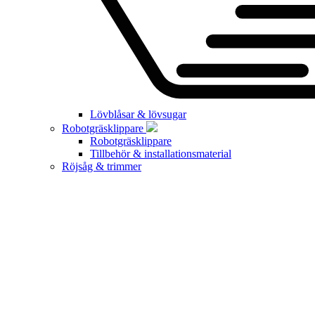
Lövblåsar & lövsugar
Robotgräsklippare
Robotgräsklippare
Tillbehör & installationsmaterial
Röjsåg & trimmer