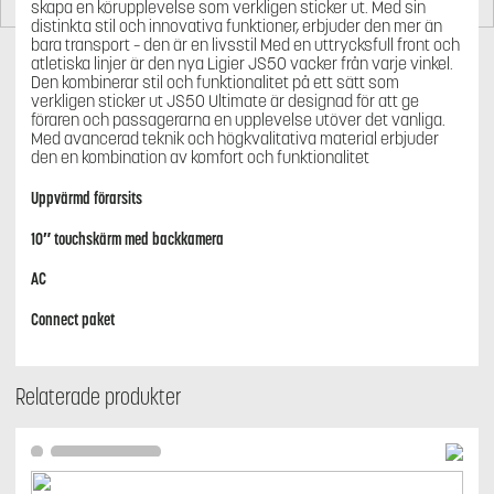
skapa en körupplevelse som verkligen sticker ut. Med sin
distinkta stil och innovativa funktioner, erbjuder den mer än
bara transport – den är en livsstil Med en uttrycksfull front och
atletiska linjer är den nya Ligier JS50 vacker från varje vinkel.
Den kombinerar stil och funktionalitet på ett sätt som
verkligen sticker ut JS50 Ultimate är designad för att ge
föraren och passagerarna en upplevelse utöver det vanliga.
Med avancerad teknik och högkvalitativa material erbjuder
den en kombination av komfort och funktionalitet
Uppvärmd förarsits
10″ touchskärm med backkamera
AC
Connect paket
Relaterade produkter