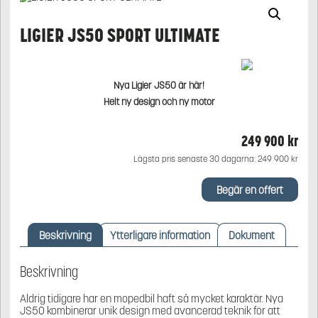
LIGIER JS50 SPORT ULTIMATE
Nya Ligier JS50 är här!
Helt ny design och ny motor
249 900
kr
Lägsta pris senaste 30 dagarna:
249 900
kr
Begär en offert
Beskrivning
Ytterligare information
Dokument
Beskrivning
Aldrig tidigare har en mopedbil haft så mycket karaktär. Nya
JS50 kombinerar unik design med avancerad teknik för att