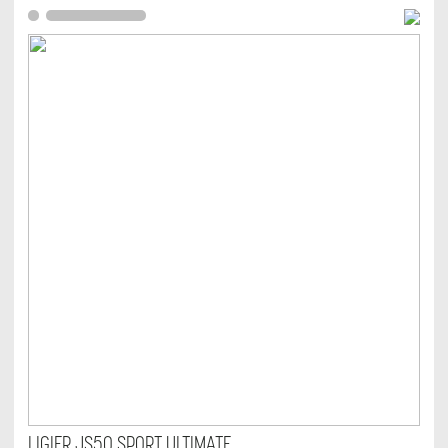
LIGIER JS50 SPORT ULTIMATE