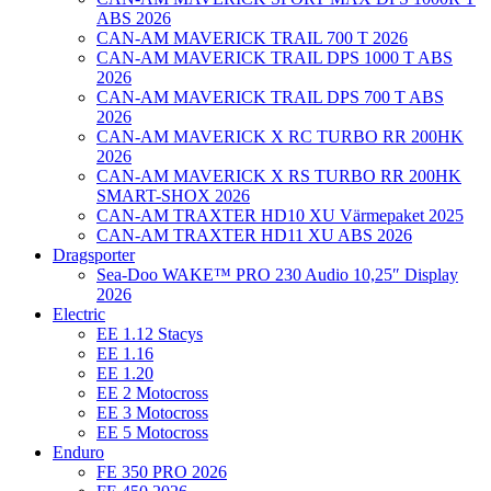
ABS 2026
CAN-AM MAVERICK TRAIL 700 T 2026
CAN-AM MAVERICK TRAIL DPS 1000 T ABS
2026
CAN-AM MAVERICK TRAIL DPS 700 T ABS
2026
CAN-AM MAVERICK X RC TURBO RR 200HK
2026
CAN-AM MAVERICK X RS TURBO RR 200HK
SMART-SHOX 2026
CAN-AM TRAXTER HD10 XU Värmepaket 2025
CAN-AM TRAXTER HD11 XU ABS 2026
Dragsporter
Sea-Doo WAKE™ PRO 230 Audio 10,25″ Display
2026
Electric
EE 1.12 Stacys
EE 1.16
EE 1.20
EE 2 Motocross
EE 3 Motocross
EE 5 Motocross
Enduro
FE 350 PRO 2026