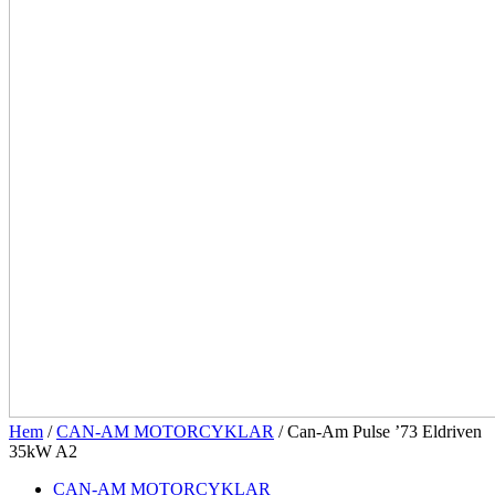
Hem
/
CAN-AM MOTORCYKLAR
/ Can-Am Pulse ’73 Eldriven
35kW A2
CAN-AM MOTORCYKLAR