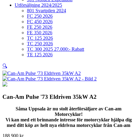
Utförsäljning 2024/2025
801 Svartpilen 2024
FC 250 2026
FC 450 2026
FE 250 2026
FE 350 2026
TC 125 2026
TC 250 2026
TC 300 2025 27.000:- Rabatt
TE 125 2026
🔍
Can-Am Pulse '73 Eldriven 35kW A2
Såma Uppsala är nu stolt återförsäljare av Can-am
Motorcyklar!
Vi kan med ett brinnande intresse för motorcyklar hjälpa dig
med ditt köp av helt nya eldrivna motorcyklar från Can-am
188 900
kr