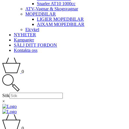
Snarler AT10 1000cc
ATV-Vagnar & Skogsvagnar
MOPEDBILAR
LIGIER MOPEDBILAR
AIXAM MOPEDBILAR
Elcykel
NYHETER
Kampanjer
SÄLJ DITT FORDON
Kontakta oss
0
Sök
×
0