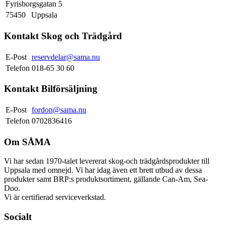
Fyrisborgsgatan 5
75450
Uppsala
Kontakt Skog och Trädgård
E-Post
reservdelar@sama.nu
Telefon
018-65 30 60
Kontakt Bilförsäljning
E-Post
fordon@sama.nu
Telefon
0702836416
Om SÅMA
Vi har sedan 1970-talet levererat skog-och trädgårdsprodukter till
Uppsala med omnejd. Vi har idag även ett brett utbud av dessa
produkter samt BRP:s produktsortiment, gällande Can-Am, Sea-
Doo.
Vi är certifierad serviceverkstad.
Socialt