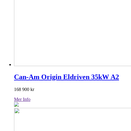
Can-Am Origin Eldriven 35kW A2
168 900
kr
Mer Info