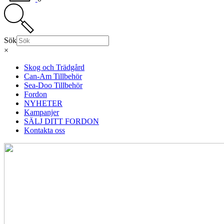
Sök
×
Skog och Trädgård
Can-Am Tillbehör
Sea-Doo Tillbehör
Fordon
NYHETER
Kampanjer
SÄLJ DITT FORDON
Kontakta oss