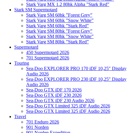
Stark Varg MX 1.2 80hk Alpha ”Stark Red”
Stark SM Supermotard
Stark Varg SM 60hk ”Forest Grey”
Stark Varg SM 60hk ”Snow White”
Stark Varg SM 60hk ”Stark Red”
Stark Varg SM 80hk ”Forest Grey”
Stark Varg SM 80hk ”Snow White”
Stark Varg SM 80hk ”Stark Red”
Supermotard
450 Supermotard 2026
701 Supermotard 2026
Touring
Sea-Doo EXPLORER PRO 170 iDF 10,25″ Display
Audio 2026
Sea-Doo EXPLORER PRO 230 iDF 10,25″ Display
Audio 2026
Sea-Doo GTX iDF 170 2026
Sea-Doo GTX iDF 230 2026
Sea-Doo GTX iDF 230 Audio 2026
Sea-Doo GTX Limited 325 iDF Audio 2026
Sea-Doo GTX Limited 325 iDF Audio 2026
Travel
701 Enduro 2026
901 Norden
901 Norden Expedition