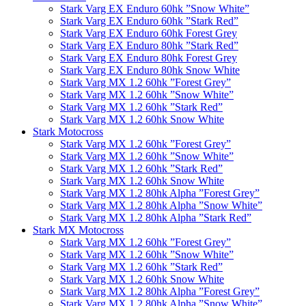
Stark Varg EX Enduro 60hk ”Snow White”
Stark Varg EX Enduro 60hk ”Stark Red”
Stark Varg EX Enduro 60hk Forest Grey
Stark Varg EX Enduro 80hk ”Stark Red”
Stark Varg EX Enduro 80hk Forest Grey
Stark Varg EX Enduro 80hk Snow White
Stark Varg MX 1.2 60hk ”Forest Grey”
Stark Varg MX 1.2 60hk ”Snow White”
Stark Varg MX 1.2 60hk ”Stark Red”
Stark Varg MX 1.2 60hk Snow White
Stark Motocross
Stark Varg MX 1.2 60hk ”Forest Grey”
Stark Varg MX 1.2 60hk ”Snow White”
Stark Varg MX 1.2 60hk ”Stark Red”
Stark Varg MX 1.2 60hk Snow White
Stark Varg MX 1.2 80hk Alpha ”Forest Grey”
Stark Varg MX 1.2 80hk Alpha ”Snow White”
Stark Varg MX 1.2 80hk Alpha ”Stark Red”
Stark MX Motocross
Stark Varg MX 1.2 60hk ”Forest Grey”
Stark Varg MX 1.2 60hk ”Snow White”
Stark Varg MX 1.2 60hk ”Stark Red”
Stark Varg MX 1.2 60hk Snow White
Stark Varg MX 1.2 80hk Alpha ”Forest Grey”
Stark Varg MX 1.2 80hk Alpha ”Snow White”