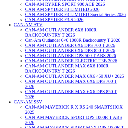
CAN-AM RYKER SPORT 900 ACE 2026
CAN-AM SPYDER F3 LIMITED 2026
CAN-AM SPYDER F3 LIMITED Special Series 2026
CAN-AM SPYDER F3-S 2026
CAN-AM ATV
CAN-AM OUTLANDER 6X6 1000R
BACKCOUNTRY T 2026
Can-Am Outlander 6×6 1000R Backcountry T 2026
CAN-AM OUTLANDER 6X6 DPS 700 T 2026
CAN-AM OUTLANDER 6X6 DPS 850 T 2026
CAN-AM OUTLANDER DPS 500 T ABS 2026
CAN-AM OUTLANDER ELECTRIC T3B 2026
CAN-AM OUTLANDER MAX 6X6 1000R
BACKCOUNTRY T 2026
CAN-AM OUTLANDER MAX 6X6 450 XU+ 2025
CAN-AM OUTLANDER MAX 6X6 DPS 700 T
2026
CAN-AM OUTLANDER MAX 6X6 DPS 850 T
2026
CAN-AM SSV
CAN-AM MAVERICK R X RS 240 SMARTSHOX
2025
CAN-AM MAVERICK SPORT DPS 1000R T ABS
2026
CAN-AM MAVERICK SPORT MAX DPS 1000R T