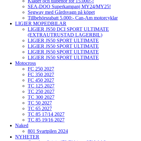
Kläder och tillbehör för 15.000:-!
SEA-DOO Superkampanj MY24/MY25!
Segway med Gårdsvagn på köpet
Tillbehörsrabatt 5.000:- Can-Am motorcyklar
LIGIER MOPEDBILAR
LIGIER JS50 DCI SPORT ULTIMATE
(EXTRAUTRUSTAD LAGERBIL)
LIGIER JS50 SPORT ULTIMATE
LIGIER JS50 SPORT ULTIMATE
LIGIER JS50 SPORT ULTIMATE
LIGIER JS50 SPORT ULTIMATE
Motocross
FC 250 2027
FC 350 2027
FC 450 2027
TC 125 2027
TC 250 2027
TC 300 2027
TC 50 2027
TC 65 2027
TC 85 17/14 2027
TC 85 19/16 2027
Naked
801 Svartpilen 2024
NYHETER