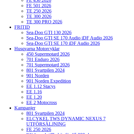
FE 450 2026
FE 501 2026
TE 250 2026
TE 300 2026
TE 300 PRO 2026
FRITID
Sea-Doo GTI 130 2026
Sea-Doo GTI SE 170 Audio iDF Audio 2026
Sea-Doo GTI SE 170 iDF Audio 2026
Husqvarna Motorcyklar
450 Supermotard 2026
701 Enduro 2026
701 Supermotard 2026
801 Svartpilen 2024
901 Norden
901 Norden Expedition
EE 1.12 Stacys
EE 1.16
EE 1.20
EE 2 Motocross
Kampanjer
801 Svartpilen 2024
ELCYKEL TWS DYNAMIC NEXUS 7
UTFÖRSÄLJNING
FE 250 2026