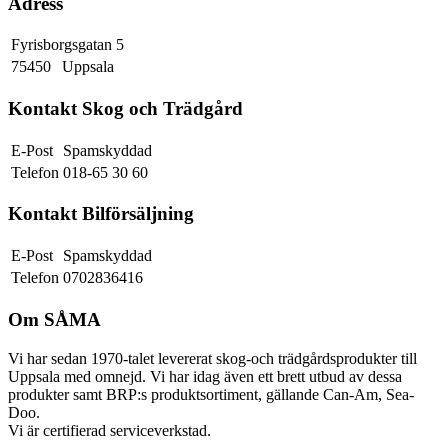
Adress
Fyrisborgsgatan 5
75450
Uppsala
Kontakt Skog och Trädgård
E-Post
Spamskyddad
Telefon
018-65 30 60
Kontakt Bilförsäljning
E-Post
Spamskyddad
Telefon
0702836416
Om SÅMA
Vi har sedan 1970-talet levererat skog-och trädgårdsprodukter till
Uppsala med omnejd. Vi har idag även ett brett utbud av dessa
produkter samt BRP:s produktsortiment, gällande Can-Am, Sea-
Doo.
Vi är certifierad serviceverkstad.