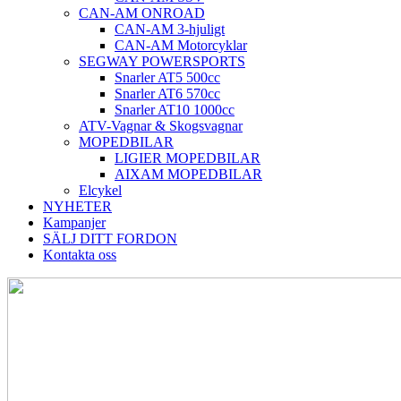
CAN-AM ONROAD
CAN-AM 3-hjuligt
CAN-AM Motorcyklar
SEGWAY POWERSPORTS
Snarler AT5 500cc
Snarler AT6 570cc
Snarler AT10 1000cc
ATV-Vagnar & Skogsvagnar
MOPEDBILAR
LIGIER MOPEDBILAR
AIXAM MOPEDBILAR
Elcykel
NYHETER
Kampanjer
SÄLJ DITT FORDON
Kontakta oss