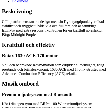
Dokument
Beskrivning
GTI-plattformens smarta design med sin lägre tyngdpunkt ger ökad
stabilitet och trygghet i både vila och full fart, och är samtidigt
lättviktig med extra respons i kontrollen för en kraftfull nöjesfaktor.
Färg: Midnight Purple
Kraftfull och effektiv
Rotax 1630 ACE-170-motor
Välj den beprövade Rotax-motorn som erbjuder tillförlitlighet, rolig
prestanda och bränsleekonomi: 1630 ACE med 170 hk utrustad med
Advanced Combustion Efficiency (ACE)-teknik.
Musik ombord
Premium ljudsystem med Bluetooth
Kör i din egen rytm med BRP:s 100 W premiumljudsystem.