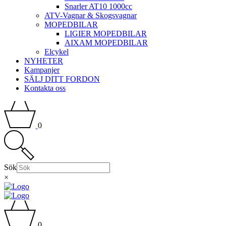
Snarler AT10 1000cc
ATV-Vagnar & Skogsvagnar
MOPEDBILAR
LIGIER MOPEDBILAR
AIXAM MOPEDBILAR
Elcykel
NYHETER
Kampanjer
SÄLJ DITT FORDON
Kontakta oss
0
Sök
×
0