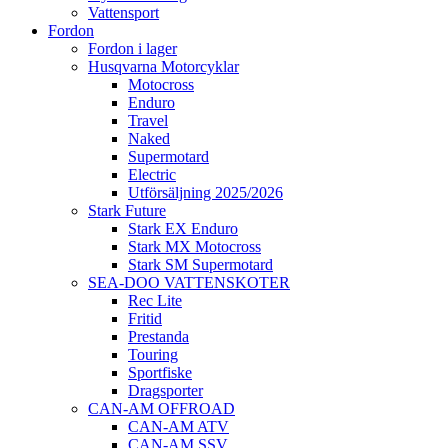
Vattensport
Fordon
Fordon i lager
Husqvarna Motorcyklar
Motocross
Enduro
Travel
Naked
Supermotard
Electric
Utförsäljning 2025/2026
Stark Future
Stark EX Enduro
Stark MX Motocross
Stark SM Supermotard
SEA-DOO VATTENSKOTER
Rec Lite
Fritid
Prestanda
Touring
Sportfiske
Dragsporter
CAN-AM OFFROAD
CAN-AM ATV
CAN-AM SSV