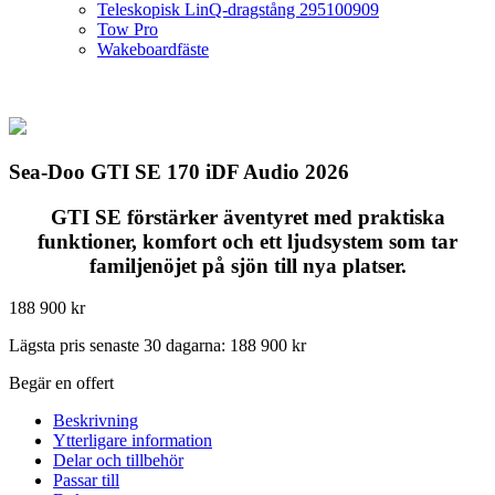
Teleskopisk LinQ-dragstång 295100909
Tow Pro
Wakeboardfäste
Sea-Doo GTI SE 170 iDF Audio 2026
GTI SE förstärker äventyret med praktiska
funktioner, komfort och ett ljudsystem som tar
familjenöjet på sjön till nya platser.
188 900
kr
Lägsta pris senaste 30 dagarna:
188 900
kr
Begär en offert
Beskrivning
Ytterligare information
Delar och tillbehör
Passar till