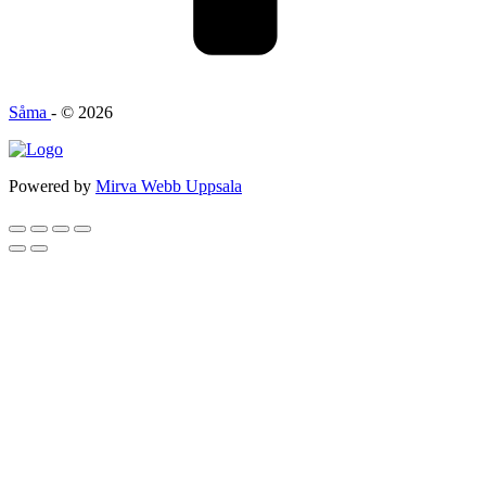
Såma
- © 2026
Powered by
Mirva Webb Uppsala