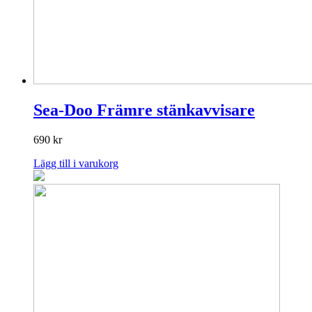
Sea-Doo Främre stänkavvisare
690
kr
Lägg till i varukorg