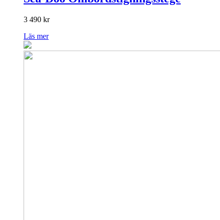
3 490
kr
Läs mer