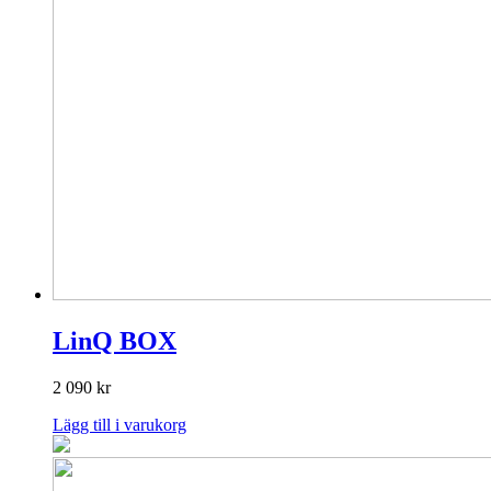
LinQ BOX
2 090
kr
Lägg till i varukorg