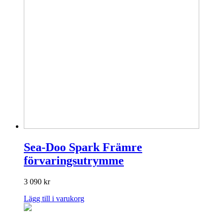
Sea-Doo Spark Främre
förvaringsutrymme
3 090
kr
Lägg till i varukorg