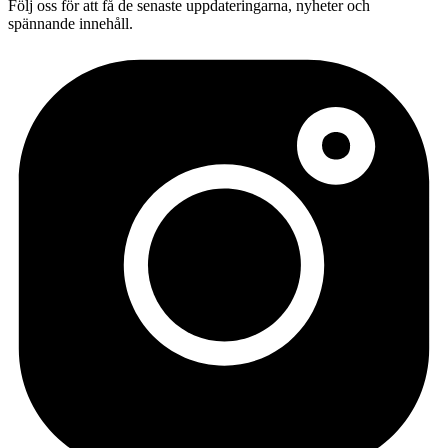
Följ oss för att få de senaste uppdateringarna, nyheter och
spännande innehåll.