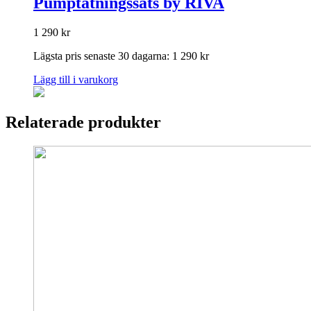
Pumptätningssats by RIVA
1 290
kr
Lägsta pris senaste 30 dagarna:
1 290
kr
Lägg till i varukorg
Relaterade produkter