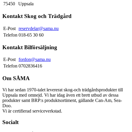
75450
Uppsala
Kontakt Skog och Trädgård
E-Post
reservdelar@sama.nu
Telefon
018-65 30 60
Kontakt Bilförsäljning
E-Post
fordon@sama.nu
Telefon
0702836416
Om SÅMA
Vi har sedan 1970-talet levererat skog-och trädgårdsprodukter till
Uppsala med omnejd. Vi har idag även ett brett utbud av dessa
produkter samt BRP:s produktsortiment, gällande Can-Am, Sea-
Doo.
Vi är certifierad serviceverkstad.
Socialt