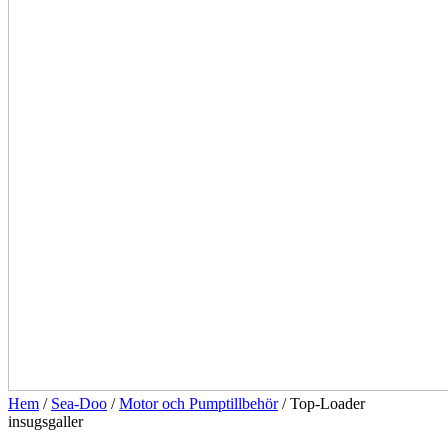
Hem
/
Sea-Doo
/
Motor och Pumptillbehör
/ Top-Loader
insugsgaller