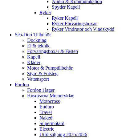
Audio & Kommunikation
Spyder Kapell
Ryker
Ryker Kapell
Ryker Förvaringsboxar
Ryker Vindrutor och Vindskydd
Sea-Doo Tillbehör
Dockning
El & teknik
Förvaringsboxar & Fästen
Kapell
Kläder
Motor & Pumptillbehör
Styre & Fotsteg
Vattensport
Fordon
Fordon i lager
Husqvarna Motorcyklar
Motocross
Enduro
Travel
Naked
Supermotard
Electric
Utförsäljning 2025/2026