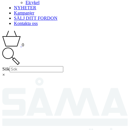
Elcykel
NYHETER
Kampanjer
SÄLJ DITT FORDON
Kontakta oss
0
Sök
×